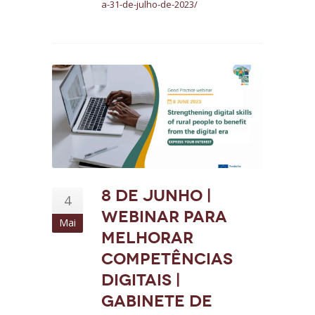
a-31-de-julho-de-2023/
8 de junho |
4
Webinar para
Mai
melhorar
competências
digitais |
Gabinete de