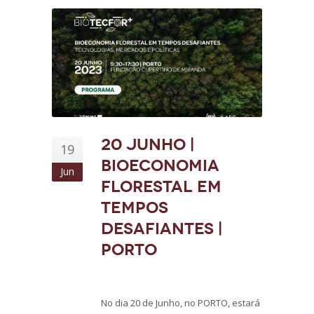
20 Junho |
19
Bioeconomia
Jun
Florestal em
tempos
desafiantes |
Porto
No dia 20 de Junho, no PORTO, estará