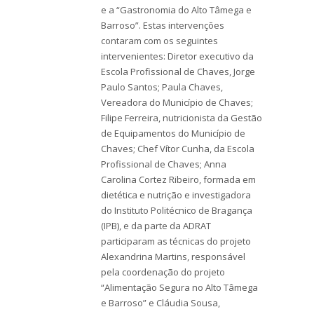
e a “Gastronomia do Alto Tâmega e
Barroso”. Estas intervenções
contaram com os seguintes
intervenientes: Diretor executivo da
Escola Profissional de Chaves, Jorge
Paulo Santos; Paula Chaves,
Vereadora do Município de Chaves;
Filipe Ferreira, nutricionista da Gestão
de Equipamentos do Município de
Chaves; Chef Vítor Cunha, da Escola
Profissional de Chaves; Anna
Carolina Cortez Ribeiro, formada em
dietética e nutrição e investigadora
do Instituto Politécnico de Bragança
(IPB), e da parte da ADRAT
participaram as técnicas do projeto
Alexandrina Martins, responsável
pela coordenação do projeto
“Alimentação Segura no Alto Tâmega
e Barroso” e Cláudia Sousa,