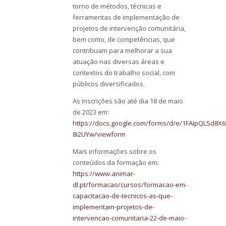
torno de métodos, técnicas e
ferramentas de implementação de
projetos de intervenção comunitária,
bem como, de competências, que
contribuam para melhorar a sua
atuação nas diversas áreas e
contextos do trabalho social, com
públicos diversificados.
As inscrições são até dia 18 de maio
de 2023 em:
https://docs.google.com/forms/d/e/1FAIpQLSd8
8i2UYw/viewform
Mais informações sobre os
conteúdos da formação em:
https://www.animar-
dl.pt/formacao/cursos/formacao-em-
capacitacao-de-tecnicos-as-que-
implementam-projetos-de-
intervencao-comunitaria-22-de-maio-