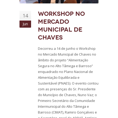
Workshop no
14
Mercado
Jun
Municipal de
Chaves
Decorreu a 14 de junho o Workshop
no Mercado Municipal de Chaves no
âmbito do projeto “Alimentação
Segura no Alto Tâmega e Barroso”
enquadrado no Plano Nacional de
Alimentação Equilibrada e
Sustentável (PNAES). O evento contou
com as presenças do Sr. Presidente
do Município de Chaves, Nuno Vaz; o
Primeiro Secretário da Comunidade
Intermunicipal do Alto Tâmega e
Barroso (CIMAT), Ramiro Gonçalves e
o Secretário-geral da ADRAT, António