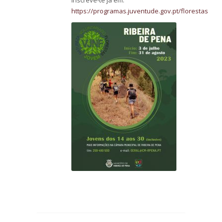
Inscreve-te já em:
https://programas.juventude.gov.pt/florestas