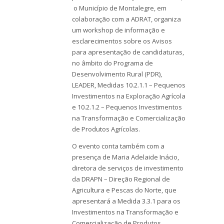
o Município de Montalegre, em
colaboração com a ADRAT, organiza
um workshop de informação e
esclarecimentos sobre os Avisos
para apresentação de candidaturas,
no âmbito do Programa de
Desenvolvimento Rural (PDR),
LEADER, Medidas 10.2.1.1 – Pequenos
Investimentos na Exploração Agrícola
e 10.2.1.2 – Pequenos Investimentos
na Transformação e Comercialização
de Produtos Agrícolas.
O evento conta também com a
presença de Maria Adelaide Inácio,
diretora de serviços de investimento
da DRAPN – Direção Regional de
Agricultura e Pescas do Norte, que
apresentará a Medida 3.3.1 para os
Investimentos na Transformação e
Comercialização de Produtos.