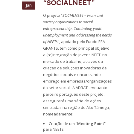
“SOCIALNEET”
Jan
O projeto “
SOCIALNEET – From civil
society organizations to social
entrepreneurship.
Combating youth
unemployment and addressing the needs
of NEETs
”, apoiado pelo Fundo EEA
GRANTS, tem como principal objetivo
a (re)integração de jovens NEET no
mercado de trabalho, através da
criação de soluções inovadoras de
negócios sociais e encontrando
emprego em empresas/organizações
do setor social. A ADRAT, enquanto
parceiro português deste projeto,
assegurará uma série de ações
centradas na região do Alto Tâmega,
nomeadamente:
Criação de um “
Meeting Point
”
para NEETs;