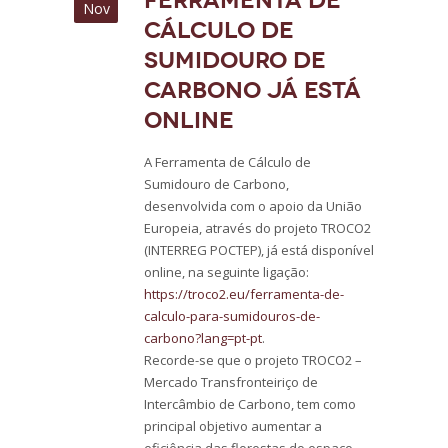
Ferramenta de
Nov
cálculo de
sumidouro de
carbono já está
online
A Ferramenta de Cálculo de
Sumidouro de Carbono,
desenvolvida com o apoio da União
Europeia, através do projeto TROCO2
(INTERREG POCTEP), já está disponível
online, na seguinte ligação:
https://troco2.eu/ferramenta-de-
calculo-para-sumidouros-de-
carbono?lang=pt-pt
.
Recorde-se que o projeto TROCO2 –
Mercado Transfronteiriço de
Intercâmbio de Carbono, tem como
principal objetivo aumentar a