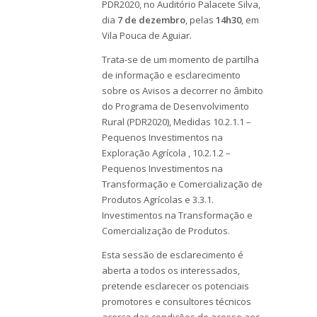
PDR2020, no Auditório Palacete Silva,
dia
7 de dezembro
, pelas
14h30
, em
Vila Pouca de Aguiar.
Trata-se de um momento de partilha
de informação e esclarecimento
sobre os Avisos a decorrer no âmbito
do Programa de Desenvolvimento
Rural (PDR2020), Medidas 10.2.1.1 –
Pequenos Investimentos na
Exploração Agrícola , 10.2.1.2 –
Pequenos Investimentos na
Transformação e Comercialização de
Produtos Agrícolas e
3.3.1.
Investimentos na Transformação e
Comercialização de Produtos
.
Esta sessão de esclarecimento é
aberta a todos os interessados,
pretende esclarecer os potenciais
promotores e consultores técnicos