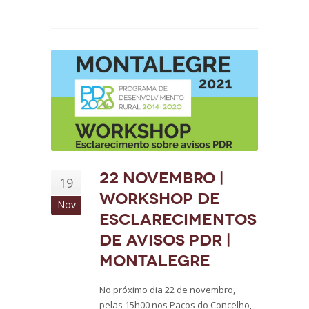
22 novembro |
19
Workshop de
Nov
esclarecimentos
de avisos PDR |
Montalegre
No próximo dia 22 de novembro,
pelas 15h00 nos Paços do Concelho,