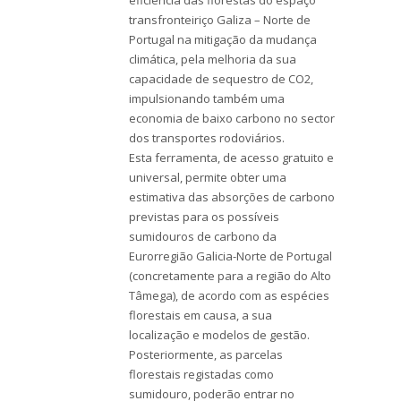
eficiência das florestas do espaço
transfronteiriço Galiza – Norte de
Portugal na mitigação da mudança
climática, pela melhoria da sua
capacidade de sequestro de CO2,
impulsionando também uma
economia de baixo carbono no sector
dos transportes rodoviários.
Esta ferramenta, de acesso gratuito e
universal, permite obter uma
estimativa das absorções de carbono
previstas para os possíveis
sumidouros de carbono da
Eurorregião Galicia-Norte de Portugal
(concretamente para a região do Alto
Tâmega), de acordo com as espécies
florestais em causa, a sua
localização e modelos de gestão.
Posteriormente, as parcelas
florestais registadas como
sumidouro, poderão entrar no