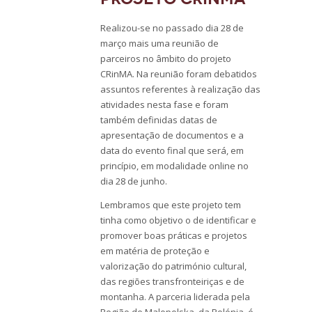
Realizou-se no passado dia 28 de
março mais uma reunião de
parceiros no âmbito do projeto
CRinMA. Na reunião foram debatidos
assuntos referentes à realização das
atividades nesta fase e foram
também definidas datas de
apresentação de documentos e a
data do evento final que será, em
princípio, em modalidade online no
dia 28 de junho.
Lembramos que este projeto tem
tinha como objetivo o de identificar e
promover boas práticas e projetos
em matéria de proteção e
valorização do património cultural,
das regiões transfronteiriças e de
montanha. A parceria liderada pela
Região de Malopolska, da Polónia, é