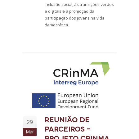
inclusão social, às transições verdes
e digitais e à promoção da
participação dos jovens na vida
democrática.
Reunião de
29
parceiros –
Mar
Projeto CRinMA