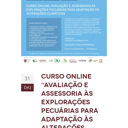
Curso Online
31
“Avaliação e
Dez
assessoria às
explorações
pecuárias para
adaptação às
alterações