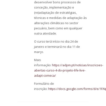
desenvolver bons processos de
conceção, implementação e
(re)adaptação de estratégias,
técnicas e medidas de adaptação às
alterações climáticas no sector
pecuário, bem como em qualquer
outra atividade.
O curso terá início no dia 24 de
janeiro e terminará no dia 11 de
março.
Mais
informação:
https://adpm.pt/noticias/inscricoes-
abertas-curso-4-do-projeto-life-live-
adapt-comeca/
Formulário de
inscrição:
https://docs.google.com/forms/d/e/1