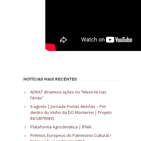
NOTÍCIAS MAIS RECENTES
ADRAT dinamiza ações no “Mexe-te nas
Férias”
6 agosto | Jornada Portas Abertas – Por
dentro do Vinho da DO Monterrei | Projeto
INCUBTRANS
Plataforma Agroclimática | IPMA
Prémios Europeus do Património Cultural /