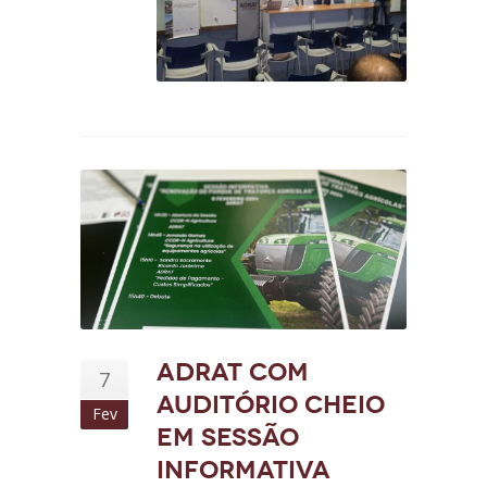
ADRAT com
7
auditório cheio
Fev
em Sessão
Informativa