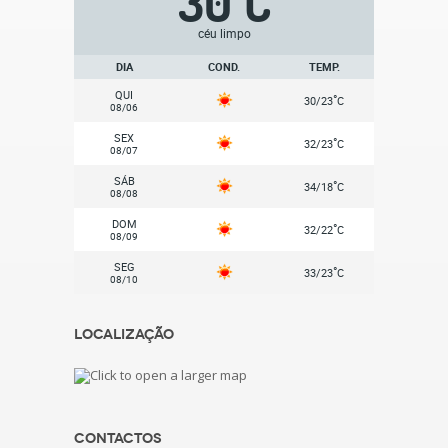
30
C
céu limpo
DIA
COND.
TEMP.
QUI
°
30/23
C
08/06
SEX
°
32/23
C
08/07
SÁB
°
34/18
C
08/08
DOM
°
32/22
C
08/09
SEG
°
33/23
C
08/10
Localização
Contactos