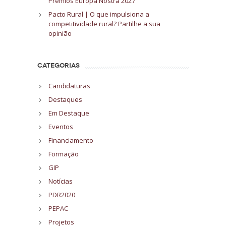
Prémios Europa Nostra 2027
Pacto Rural | O que impulsiona a
competitividade rural? Partilhe a sua
opinião
CATEGORIAS
Candidaturas
Destaques
Em Destaque
Eventos
Financiamento
Formação
GIP
Notícias
PDR2020
PEPAC
Projetos