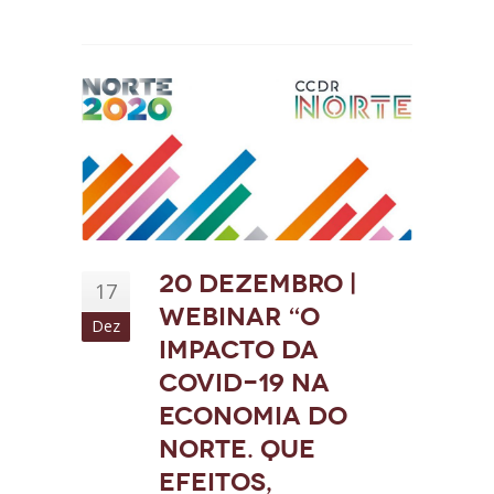
20 dezembro |
17
Webinar “O
Dez
impacto da
COVID-19 na
economia do
Norte. Que
efeitos,