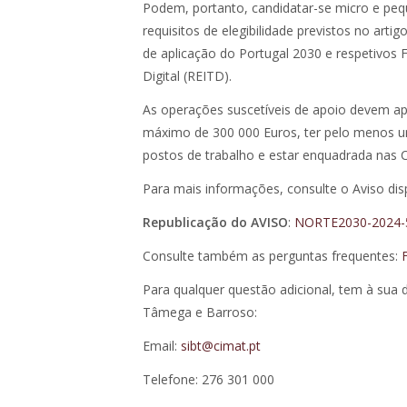
Podem, portanto, candidatar-se micro e pe
requisitos de elegibilidade previstos no art
de aplicação do Portugal 2030 e respetivos 
Digital (REITD).
As operações suscetíveis de apoio devem ap
máximo de 300 000 Euros, ter pelo menos um
postos de trabalho e estar enquadrada nas C
Para mais informações, consulte o Aviso dis
Republicação do AVISO
:
NORTE2030-2024-
Consulte também as perguntas frequentes:
Para qualquer questão adicional, tem à sua 
Tâmega e Barroso:
Email:
sibt@cimat.pt
Telefone: 276 301 000