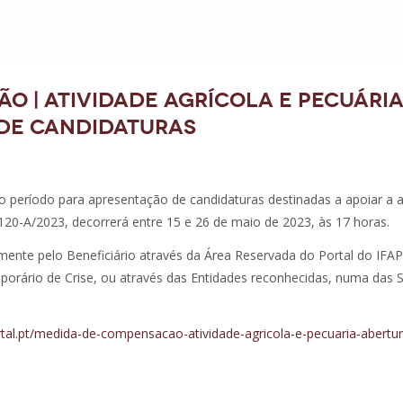
 | Atividade agrícola e pecuária 
de candidaturas
 período para apresentação de candidaturas destinadas a apoiar a a
º 120-A/2023, decorrerá entre 15 e 26 de maio de 2023, às 17 horas.
mente pelo Beneficiário através da Área Reservada do Portal do IFA
rário de Crise, ou através das Entidades reconhecidas, numa das S
tal.pt/medida-de-compensacao-atividade-agricola-e-pecuaria-abertu