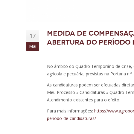
Medida de compensação
17
Abertura do período 
Mai
No âmbito do Quadro Temporário de Crise, o
agrícola e pecuária, previstas na Portaria n.
As candidaturas podem ser efetuadas direta
Meu Processo » Candidaturas » Quadro Tempo
Atendimento existentes para o efeito.
Para mais informações:
https://www.agropor
periodo-de-candidaturas/