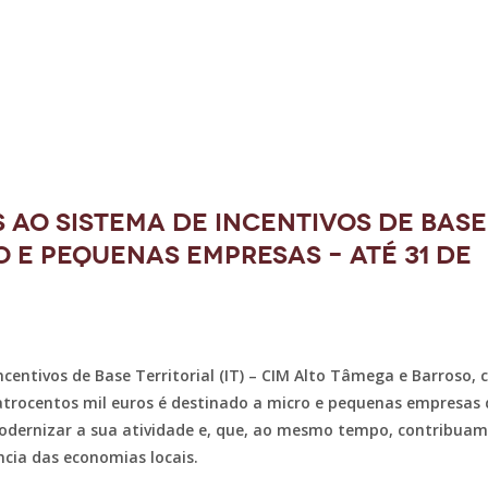
 ao Sistema de Incentivos de Base
o e pequenas empresas – Até 31 de
centivos de Base Territorial (IT) – CIM Alto Tâmega e Barroso
atrocentos mil euros é destinado a micro e pequenas empresas
odernizar a sua atividade e, que, ao mesmo tempo, contribuam
ncia das economias locais.