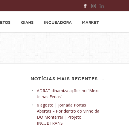
ETOS
GIAHS
INCUBADORA
MARKET
NOTÍCIAS MAIS RECENTES
ADRAT dinamiza ações no “Mexe-
te nas Férias”
6 agosto | Jornada Portas
Abertas – Por dentro do Vinho da
DO Monterrei | Projeto
INCUBTRANS