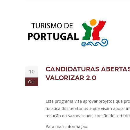
Candidaturas abertas
10
Valorizar 2.0
Out
Este programa visa aprovar projetos que pr
turística dos territórios e que visam apoiar 
redução da sazonalidade; coesão do territór
Para mais informação: