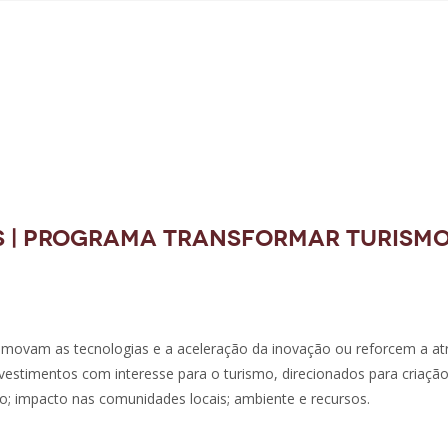
 | Programa Transformar Turism
omovam as tecnologias e a aceleração da inovação ou reforcem a atr
investimentos com interesse para o turismo, direcionados para criação
io; impacto nas comunidades locais; ambiente e recursos.