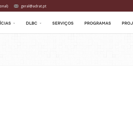
onal)
geral@adrat.pt
ÍCIAS
DLBC
SERVIÇOS
PROGRAMAS
PROJ