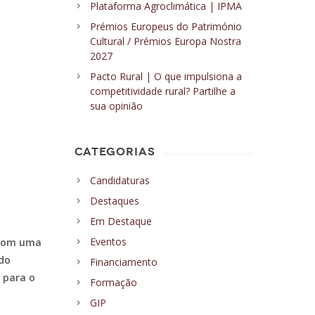
Plataforma Agroclimática | IPMA
Prémios Europeus do Património
Cultural / Prémios Europa Nostra
2027
Pacto Rural | O que impulsiona a
competitividade rural? Partilhe a
sua opinião
CATEGORIAS
Candidaturas
Destaques
Em Destaque
Eventos
, com uma
 do
Financiamento
 para o
Formação
GIP