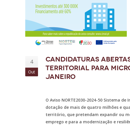
Candidaturas abertas
4
Territorial para micr
Out
janeiro
O Aviso NORTE2030-2024-50 Sistema de In
dotação de mais de quatro milhões e qu
território, que pretendam expandir ou m
emprego e para a modernização e resiliê