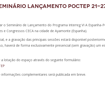
 Seminário lançamento POCTEP 21-2
gar o Seminário de Lançamento do Programa Interreg VI A Espanha-P
es e Congressos CECA na cidade de Ayamonte (Espanha).
al, e a gravação das principais sessões estará disponível posteriorm
so, haverá de forma exclusivamente presencial (sem gravação) um e
r a lotação do espaço através do seguinte formulário:
TEP
e informações complementares será publicada em breve.