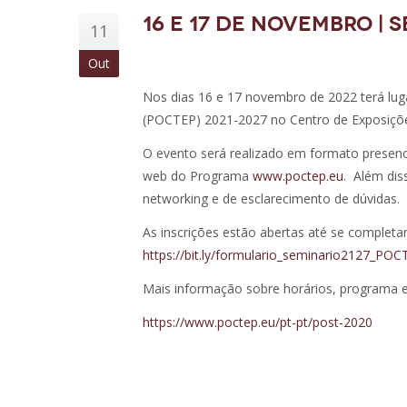
16 e 17 de novembro |
11
Out
Nos dias 16 e 17 novembro de 2022 terá lu
(POCTEP) 2021-2027 no Centro de Exposiçõ
O evento será realizado em formato presenci
web do Programa
www.poctep.eu
. Além dis
networking e de esclarecimento de dúvidas.
As inscrições estão abertas até se completa
https://bit.ly/formulario_seminario2127_POC
Mais informação sobre horários, programa 
https://www.poctep.eu/pt-pt/post-2020