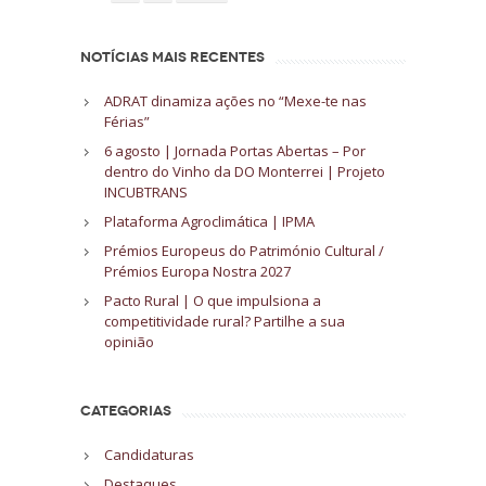
NOTÍCIAS MAIS RECENTES
ADRAT dinamiza ações no “Mexe-te nas
Férias”
6 agosto | Jornada Portas Abertas – Por
dentro do Vinho da DO Monterrei | Projeto
INCUBTRANS
Plataforma Agroclimática | IPMA
Prémios Europeus do Património Cultural /
Prémios Europa Nostra 2027
Pacto Rural | O que impulsiona a
competitividade rural? Partilhe a sua
opinião
CATEGORIAS
Candidaturas
Destaques