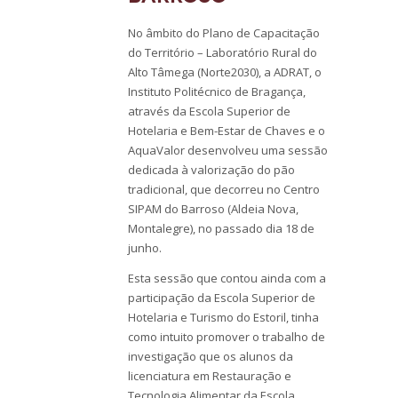
No âmbito do Plano de Capacitação
do Território – Laboratório Rural do
Alto Tâmega (Norte2030), a ADRAT, o
Instituto Politécnico de Bragança,
através da Escola Superior de
Hotelaria e Bem-Estar de Chaves e o
AquaValor desenvolveu uma sessão
dedicada à valorização do pão
tradicional, que decorreu no Centro
SIPAM do Barroso (Aldeia Nova,
Montalegre), no passado dia 18 de
junho.
Esta sessão que contou ainda com a
participação da Escola Superior de
Hotelaria e Turismo do Estoril, tinha
como intuito promover o trabalho de
investigação que os alunos da
licenciatura em Restauração e
Tecnologia Alimentar da Escola