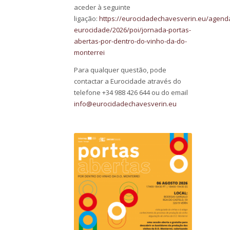
aceder à seguinte
ligação:
https://eurocidadechavesverin.eu/agenda
eurocidade/2026/poi/jornada-portas-
abertas-por-dentro-do-vinho-da-do-
monterrei
Para qualquer questão, pode
contactar a Eurocidade através do
telefone +34 988 426 644 ou do email
info@eurocidadechavesverin.eu