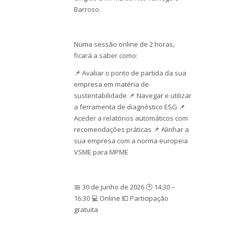
Barroso.
Numa sessão online de 2 horas,
ficará a saber como:
📌 Avaliar o ponto de partida da sua
empresa em matéria de
sustentabilidade 📌 Navegar e utilizar
a ferramenta de diagnóstico ESG 📌
Aceder a relatórios automáticos com
recomendações práticas 📌 Alinhar a
sua empresa com a norma europeia
VSME para MPME
📅 30 de junho de 2026 🕑 14:30 –
16:30 💻 Online 💶 Participação
gratuita