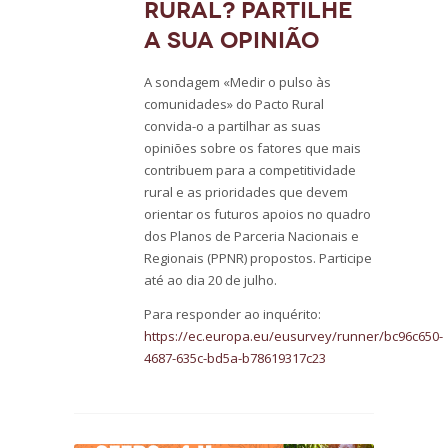
rural? Partilhe
a sua opinião
A sondagem «Medir o pulso às
comunidades» do Pacto Rural
convida-o a partilhar as suas
opiniões sobre os fatores que mais
contribuem para a competitividade
rural e as prioridades que devem
orientar os futuros apoios no quadro
dos Planos de Parceria Nacionais e
Regionais (PPNR) propostos. Participe
até ao dia 20 de julho.
Para responder ao inquérito:
https://ec.europa.eu/eusurvey/runner/bc96c650-
4687-635c-bd5a-b78619317c23