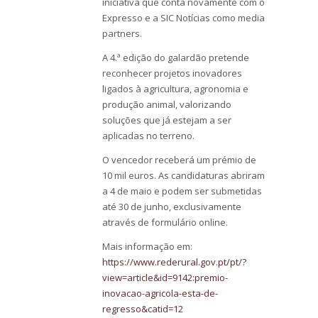
iniciativa que conta novamente com o
Expresso e a SIC Notícias como media
partners.
A 4.ª edição do galardão pretende
reconhecer projetos inovadores
ligados à agricultura, agronomia e
produção animal, valorizando
soluções que já estejam a ser
aplicadas no terreno.
O vencedor receberá um prémio de
10 mil euros. As candidaturas abriram
a 4 de maio e podem ser submetidas
até 30 de junho, exclusivamente
através de formulário online.
Mais informação em:
https://www.rederural.gov.pt/pt/?
view=article&id=9142:premio-
inovacao-agricola-esta-de-
regresso&catid=12