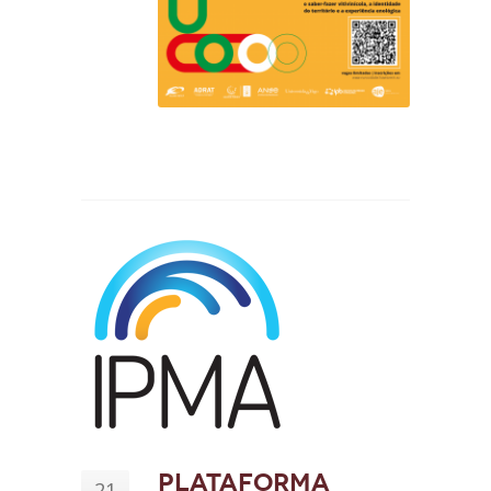
Plataforma
21