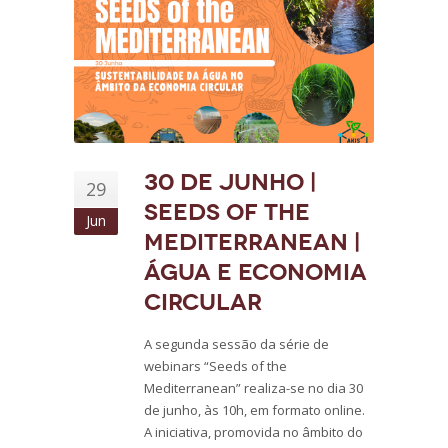
30 de junho |
29
Seeds of the
Jun
Mediterranean |
Água e economia
circular
A segunda sessão da série de
webinars “Seeds of the
Mediterranean” realiza-se no dia 30
de junho, às 10h, em formato online.
A iniciativa, promovida no âmbito do