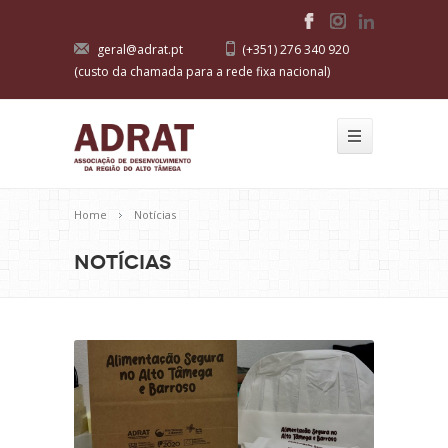
geral@adrat.pt
(+351) 276 340 920
(custo da chamada para a rede fixa nacional)
Home
Notícias
Notícias