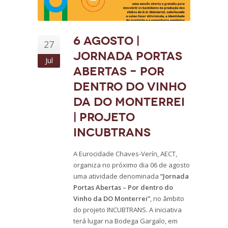
6 agosto |
27
Jornada Portas
Jul
Abertas – Por
dentro do Vinho
da DO Monterrei
| Projeto
INCUBTRANS
A Eurocidade Chaves-Verín, AECT,
organiza no próximo dia 06 de agosto
uma atividade denominada
“Jornada
Portas Abertas – Por dentro do
Vinho da DO Monterrei”
, no âmbito
do projeto INCUBTRANS. A iniciativa
terá lugar na Bodega Gargalo, em