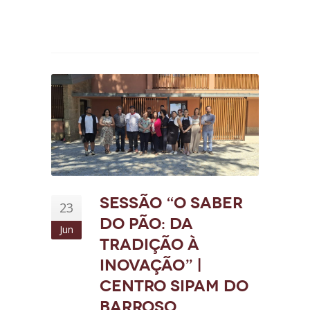
Sessão “O saber
23
do pão: da
Jun
tradição à
inovação” |
Centro SIPAM do
Barroso