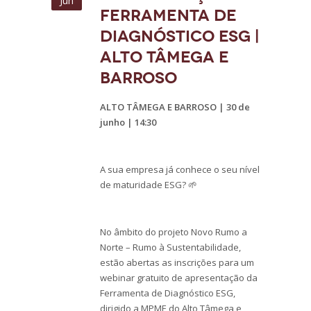
Jun
Ferramenta de
Diagnóstico ESG |
ALTO TÂMEGA E
BARROSO
ALTO TÂMEGA E BARROSO | 30 de
junho | 14:30
A sua empresa já conhece o seu nível
de maturidade ESG? 🌱
No âmbito do projeto Novo Rumo a
Norte – Rumo à Sustentabilidade,
estão abertas as inscrições para um
webinar gratuito de apresentação da
Ferramenta de Diagnóstico ESG,
dirigido a MPME do Alto Tâmega e