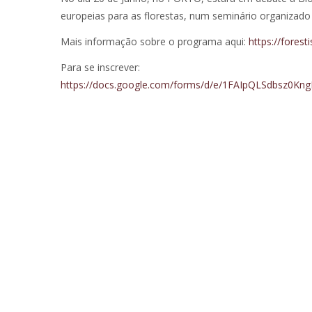
europeias para as florestas, num seminário organizado
Mais informação sobre o programa aqui:
https://forest
Para se inscrever:
https://docs.google.com/forms/d/e/1FAIpQLSdbs