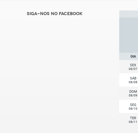
Siga-nos no Facebook
DIA
SEX
08/07
SÁB
08/08
DOM
08/09
SEG
08/10
TER
08/11