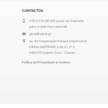
Contactos
(+351) 276 340 920 (custo da chamada
para a rede fixa nacional)
geral@adrat.pt
Av. da Cooperação Parque Empresarial
Edifício INDITRANS, Lote A1, nº 2
5400-673 Outeiro Seco - Chaves
Política de Privacidade e Cookies