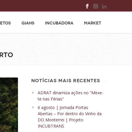
ETOS
GIAHS
INCUBADORA
MARKET
orto
NOTÍCIAS MAIS RECENTES
ADRAT dinamiza ações no “Mexe-
te nas Férias”
6 agosto | Jornada Portas
Abertas – Por dentro do Vinho da
DO Monterrei | Projeto
INCUBTRANS