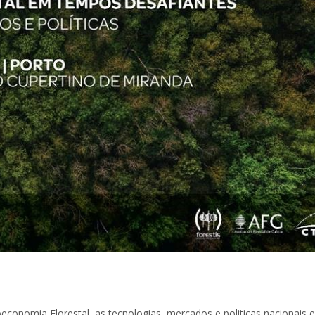
conomia Florestal, as tecnologias, mercados e politicas nacionais e