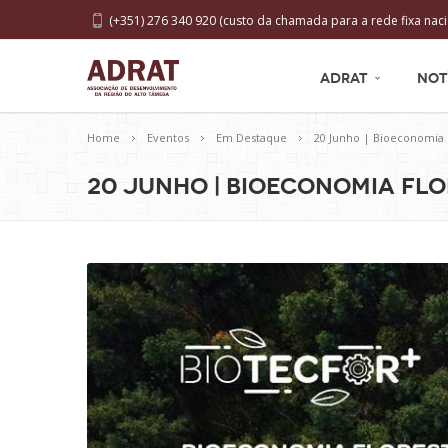
(+351) 276 340 920 (custo da chamada para a rede fixa naci
ADRAT
NOT
Home
Eventos
Em Destaque
20 Junho | Bioeconomia 
20 Junho | Bioeconomia Flo