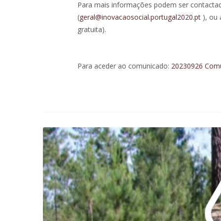
Para mais informações podem ser contactada
(
geral@inovacaosocial.portugal2020.pt
), ou 
gratuita).
Para aceder ao comunicado:
20230926 Comu