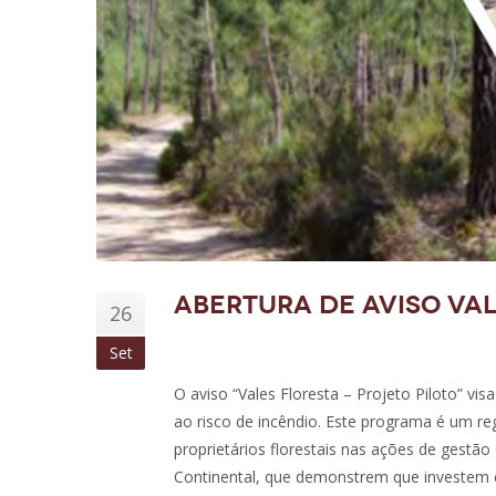
Abertura de aviso Val
26
Set
O aviso “Vales Floresta – Projeto Piloto” visa
ao risco de incêndio. Este programa é um re
proprietários florestais nas ações de gestão 
Continental, que demonstrem que investem e 