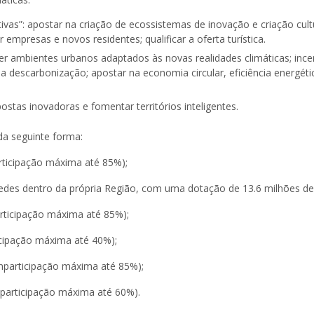
vas”: apostar na criação de ecossistemas de inovação e criação cultu
ir empresas e novos residentes; qualificar a oferta turística.
r ambientes urbanos adaptados às novas realidades climáticas; ince
a descarbonização; apostar na economia circular, eficiência energéti
postas inovadoras e fomentar territórios inteligentes.
da seguinte forma:
ticipação máxima até 85%);
edes dentro da própria Região, com uma dotação de 13.6 milhões de
ticipação máxima até 85%);
cipação máxima até 40%);
participação máxima até 85%);
articipação máxima até 60%).