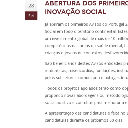
ABERTURA DOS PRIMEIR
28
INOVAÇÃO SOCIAL
Set
Já abriram os primeiros Avisos do Portugal 2
Social em todo o território continental. Este
um investimento global de mais de 10 milhõe
competências nas áreas da saúde mental, bull
crianças e jovens de contextos desfavorecid
São beneficiários destes Avisos entidades p
mutualistas, misericórdias, fundações, instit
pelos subsetores comunitário e autogestioná
Todos os projetos apoiados terão como objet
propondo novas abordagens ou metodologias 
social positivo e contribuir para melhorar a e
A apresentação das candidaturas é feita no 
candidaturas durante os próximos 60 dias.