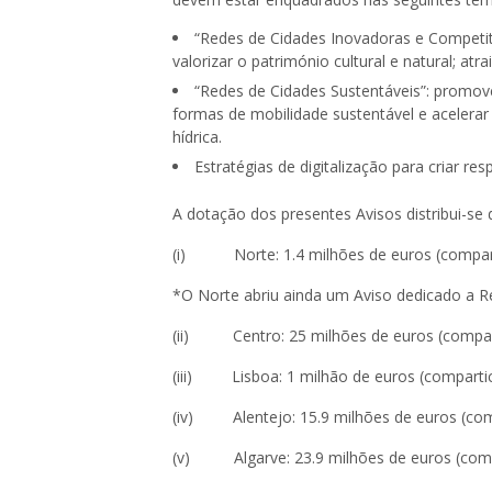
“Redes de Cidades Inovadoras e Competiti
valorizar o património cultural e natural; atra
“Redes de Cidades Sustentáveis”: promove
formas de mobilidade sustentável e acelerar 
hídrica.
Estratégias de digitalização para criar res
A dotação dos presentes Avisos distribui-se 
(i) Norte: 1.4 milhões de euros (compar
*O Norte abriu ainda um Aviso dedicado a R
(ii) Centro: 25 milhões de euros (compar
(iii) Lisboa: 1 milhão de euros (comparti
(iv) Alentejo: 15.9 milhões de euros (com
(v) Algarve: 23.9 milhões de euros (comp