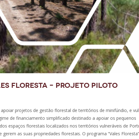
es Floresta – Projeto Piloto
 apoiar projetos de gestão florestal de territórios de minifúndio, e vu
gime de financiamento simplificado destinado a apoiar os pequenos
dos espaços florestais localizados nos territórios vulneráveis de Port
gerem as suas propriedades florestais. O programa “Vales Floresta”