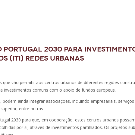
O PORTUGAL 2030 PARA INVESTIMENT
OS (ITI) REDES URBANAS
 que vão permitir aos centros urbanos de diferentes regiões constr
ara investimentos comuns com o apoio de fundos europeus.
, podem ainda integrar associações, incluindo empresariais, serviços
 superior, entre outras.
tugal 2030 para que, em cooperação, estes centros urbanos possa
lhidas por si, através de investimentos partilhados. Os projetos s
áticas: