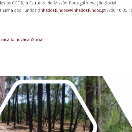
s as CCDR, a Estrutura de Missão Portugal Inovação Social
a Linha dos Fundos (
linhadosfundos@linhadosfundos.pt
/800 10 35 10
nicadoInovacaoSocial