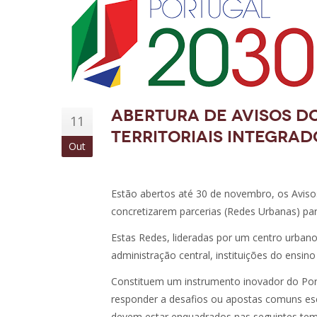
ABERTURA DE AVISOS D
11
TERRITORIAIS INTEGRAD
Out
Estão abertos até 30 de novembro, os Avisos
concretizarem parcerias (Redes Urbanas) p
Estas Redes, lideradas por um centro urbano
administração central, instituições do ensino
Constituem um instrumento inovador do Por
responder a desafios ou apostas comuns esco
devem estar enquadrados nas seguintes tem