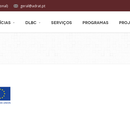
onal)
geral@adrat.pt
ÍCIAS
DLBC
SERVIÇOS
PROGRAMAS
PROJ