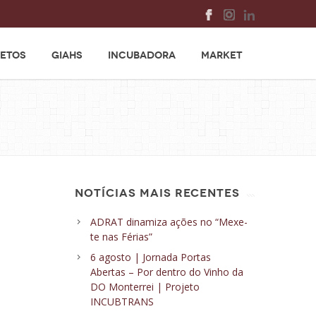
ETOS
GIAHS
INCUBADORA
MARKET
NOTÍCIAS MAIS RECENTES
ADRAT dinamiza ações no “Mexe-
te nas Férias”
6 agosto | Jornada Portas
Abertas – Por dentro do Vinho da
DO Monterrei | Projeto
INCUBTRANS