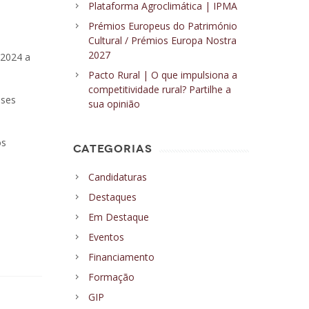
Plataforma Agroclimática | IPMA
Prémios Europeus do Património
Cultural / Prémios Europa Nostra
2027
 2024 a
Pacto Rural | O que impulsiona a
competitividade rural? Partilhe a
ases
sua opinião
os
CATEGORIAS
Candidaturas
Destaques
Em Destaque
Eventos
Financiamento
Formação
GIP