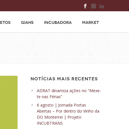
ETOS
GIAHS
INCUBADORA
MARKET
NOTÍCIAS MAIS RECENTES
ADRAT dinamiza ações no “Mexe-
te nas Férias”
6 agosto | Jornada Portas
Abertas – Por dentro do Vinho da
DO Monterrei | Projeto
INCUBTRANS