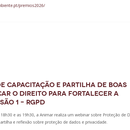
mbiente.pt/premios2026/
 de Capacitação e partilha de boas
car o Direito para Fortalecer a
são 1 – RGPD
s 18h30 e as 19h30, a Animar realiza um webinar sobre Proteção de 
rtilha e reflexão sobre proteção de dados e privacidade.