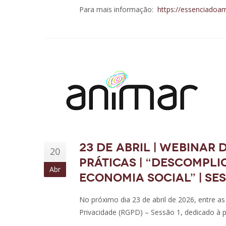
Para mais informação:
https://essenciadoa
23 de abril | Webinar
20
práticas | “Descompli
Abr
Economia Social” | Ses
No próximo dia 23 de abril de 2026, entre a
Privacidade (RGPD) – Sessão 1, dedicado à pa