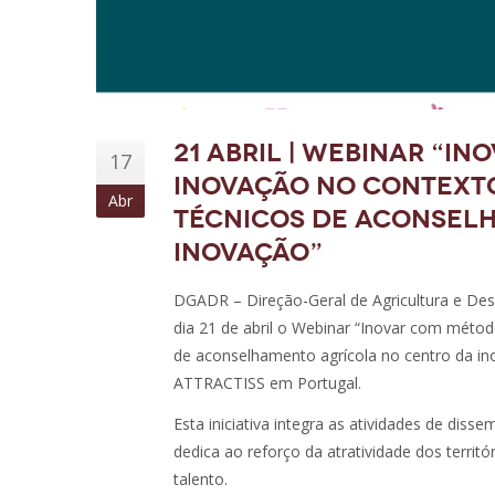
21 abril | Webinar “I
17
Inovação no contexto
Abr
técnicos de aconsel
inovação”
DGADR – Direção-Geral de Agricultura e De
dia 21 de abril o Webinar “Inovar com métod
de aconselhamento agrícola no centro da i
ATTRACTISS em Portugal.
Esta iniciativa integra as atividades de di
dedica ao reforço da atratividade dos terri
talento.