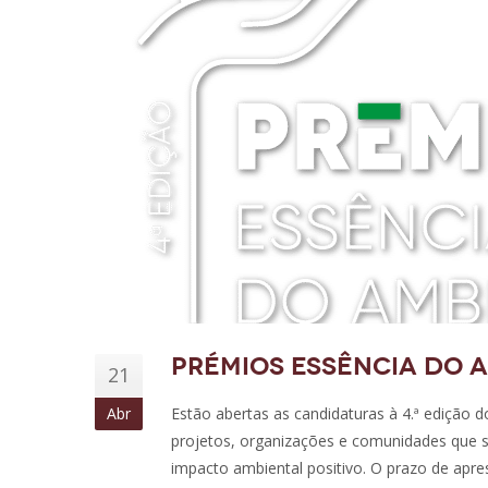
Prémios Essência do Am
21
Abr
Estão abertas as candidaturas à 4.ª edição 
projetos, organizações e comunidades que se
impacto ambiental positivo. O prazo de apres