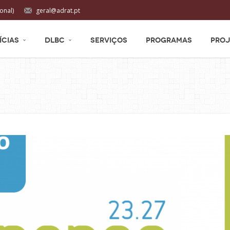
onal)
geral@adrat.pt
ÍCIAS
DLBC
SERVIÇOS
PROGRAMAS
PROJ