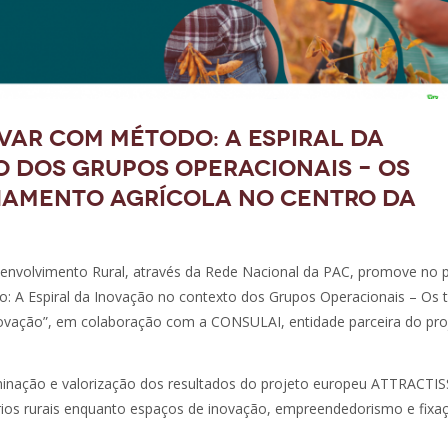
novar com método: A Espiral da
 dos Grupos Operacionais – Os
hamento agrícola no centro da
senvolvimento Rural, através da Rede Nacional da PAC, promove no 
o: A Espiral da Inovação no contexto dos Grupos Operacionais – Os 
novação”, em colaboração com a CONSULAI, entidade parceira do pro
sseminação e valorização dos resultados do projeto europeu ATTRACTIS
tórios rurais enquanto espaços de inovação, empreendedorismo e fixa