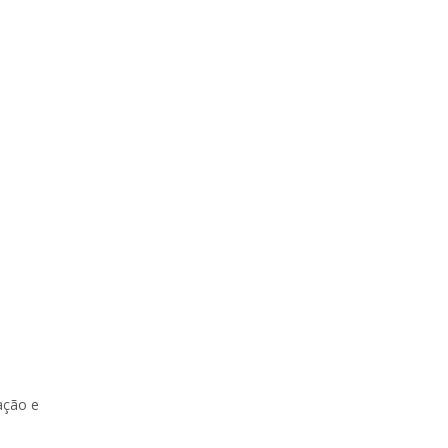
ação e