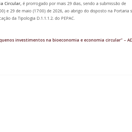
a Circular,
é prorrogado por mais 29 dias, sendo a submissão de
00) e 29 de maio (17:00) de 2026, ao abrigo do disposto na Portaria 
icação da Tipologia D.1.1.1.2. do PEPAC.
quenos investimentos na bioeconomia e economia circular” – A