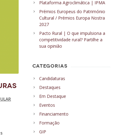
Plataforma Agroclimática | IPMA
Prémios Europeus do Património
Cultural / Prémios Europa Nostra
2027
Pacto Rural | O que impulsiona a
competitividade rural? Partilhe a
sua opinião
CATEGORIAS
Candidaturas
URAS
Destaques
Em Destaque
CULAR
Eventos
Financiamento
Formação
GIP
os