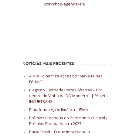
workshop-agenda/en/
NOTÍCIAS MAIS RECENTES
ADRAT dinamiza ações no “Mexe-te nas
Férias”
6 agosto | Jornada Portas Abertas – Por
dentro do Vinho da DO Monterrei | Projeto
INCUBTRANS
Plataforma Agroclimática | IPMA
Prémios Europeus do Património Cultural /
Prémios Europa Nostra 2027
Pacto Rural | O que impulsiona a