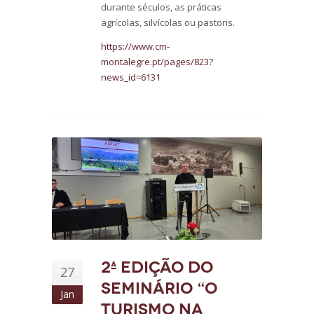
durante séculos, as práticas
agrícolas, silvícolas ou pastoris.
https://www.cm-
montalegre.pt/pages/823?
news_id=6131
2ª edição do
27
Seminário “O
Jan
Turismo na