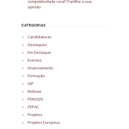
competitividade rural? Partilhe a sua
opinião
CATEGORIAS
Candidaturas
Destaques
Em Destaque
Eventos
Financiamento
Formação
GIP
Notícias
PDR2020
PEPAC
Projetos
Projetos Europeus