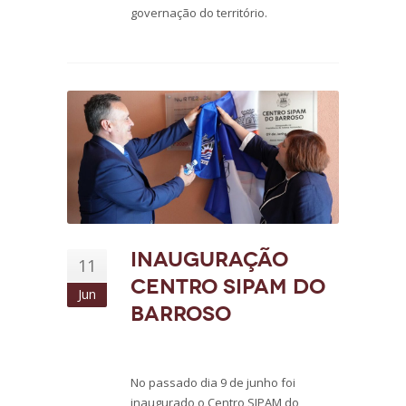
governação do território.
Inauguração
11
Centro SIPAM do
Jun
Barroso
No passado dia 9 de junho foi
inaugurado o Centro SIPAM do