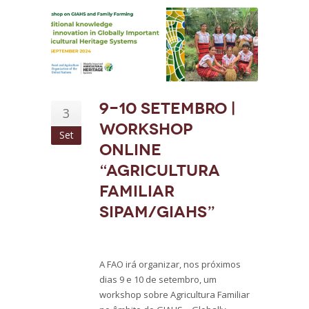
9-10 setembro |
3
Workshop
Set
online
“Agricultura
Familiar
SIPAM/GIAHS”
A FAO irá organizar, nos próximos
dias 9 e 10 de setembro, um
workshop sobre Agricultura Familiar