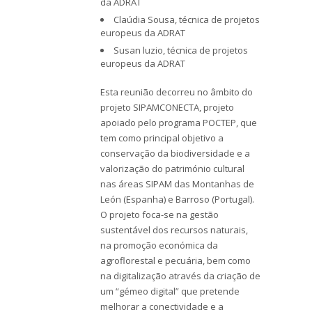
da ADRAT
Claúdia Sousa, técnica de projetos
europeus da ADRAT
Susan luzio, técnica de projetos
europeus da ADRAT
Esta reunião decorreu no âmbito do
projeto SIPAMCONECTA, projeto
apoiado pelo programa POCTEP, que
tem como principal objetivo a
conservação da biodiversidade e a
valorização do património cultural
nas áreas SIPAM das Montanhas de
León (Espanha) e Barroso (Portugal).
O projeto foca-se na gestão
sustentável dos recursos naturais,
na promoção económica da
agroflorestal e pecuária, bem como
na digitalização através da criação de
um “gémeo digital” que pretende
melhorar a conectividade e a