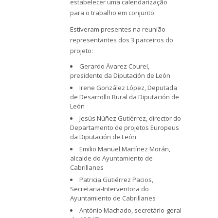
estabelecer uma calendarização
para o trabalho em conjunto.
Estiveram presentes na reunião
representantes dos 3 parceiros do
projeto:
Gerardo Ávarez Courel,
presidente da Diputación de León
Irene González López, Deputada
de Desarrollo Rural da Diputación de
León
Jesús Núñez Gutiérrez, director do
Departamento de projetos Europeus
da Diputación de León
Emilio Manuel Martínez Morán,
alcalde do Ayuntamiento de
Cabrillanes
Patricia Gutiérrez Pacios,
Secretaria-Interventora do
Ayuntamiento de Cabrillanes
António Machado, secretário-geral