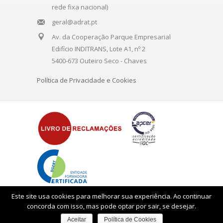
rede fixa nacional)
geral@adrat.pt
Av. da Cooperação Parque Empresarial
Edifício INDITRANS, Lote A1, nº 2
5400-673 Outeiro Seco - Chaves
Política de Privacidade e Cookies
Este site usa cookies para melhorar sua experiência. Ao continuar
concorda com isso, mas pode optar por sair, se desejar.
Aceitar
Política de Cookies