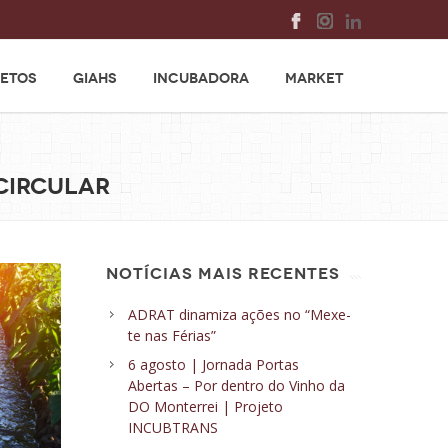
ETOS
GIAHS
INCUBADORA
MARKET
 circular
NOTÍCIAS MAIS RECENTES
ADRAT dinamiza ações no “Mexe-
te nas Férias”
6 agosto | Jornada Portas
Abertas – Por dentro do Vinho da
DO Monterrei | Projeto
INCUBTRANS