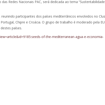
eo das Redes Nacionais PAC, será dedicada ao tema “Sustentabilidad
 reunindo participantes dos países mediterrânicos envolvidos no Clus
, Portugal, Chipre e Croácia. O grupo de trabalho é moderado pela E
destes países.
?view=article&id=9185:seeds-of-the-mediterranean-agua-e-economia-