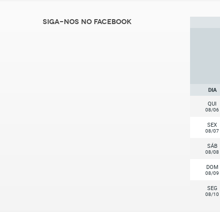
Siga-nos no Facebook
DIA
QUI
08/06
SEX
08/07
SÁB
08/08
DOM
08/09
SEG
08/10