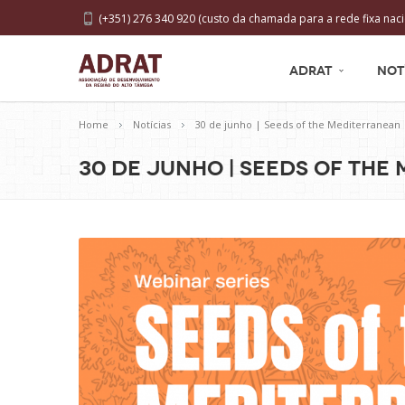
(+351) 276 340 920 (custo da chamada para a rede fixa naci
ADRAT
NOT
Home
Notícias
30 de junho | Seeds of the Mediterranean 
30 de junho | Seeds of the