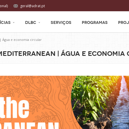
onal)
geral@adrat.pt
ÍCIAS
DLBC
SERVIÇOS
PROGRAMAS
PROJ
| Água e economia circular
 Mediterranean | Água e economia