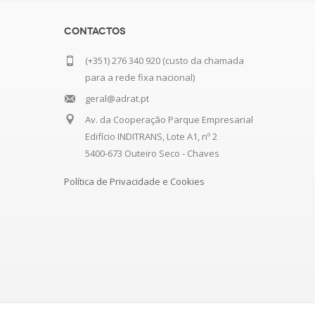
Contactos
(+351) 276 340 920 (custo da chamada
para a rede fixa nacional)
geral@adrat.pt
Av. da Cooperação Parque Empresarial
Edifício INDITRANS, Lote A1, nº 2
5400-673 Outeiro Seco - Chaves
Política de Privacidade e Cookies