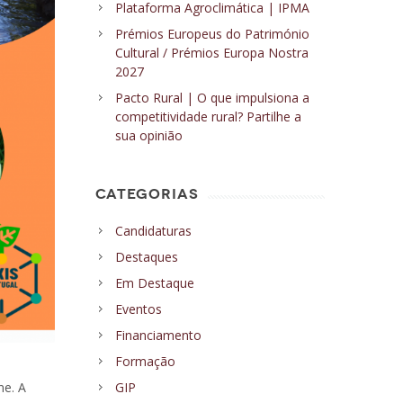
Plataforma Agroclimática | IPMA
Prémios Europeus do Património
Cultural / Prémios Europa Nostra
2027
Pacto Rural | O que impulsiona a
competitividade rural? Partilhe a
sua opinião
CATEGORIAS
Candidaturas
Destaques
Em Destaque
Eventos
Financiamento
Formação
ne. A
GIP