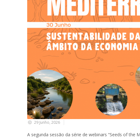
29 Junho, 2026
A segunda sessão da série de webinars “Seeds of the Me