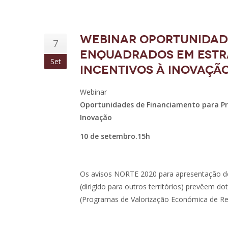
Webinar Oportunidad
7
enquadrados em Estra
Set
Incentivos à Inovaçã
Webinar
Oportunidades de Financiamento para Pr
Inovação
10 de setembro.15h
Os avisos NORTE 2020 para apresentação de ca
(dirigido para outros territórios) prevêem 
(Programas de Valorização Económica de R