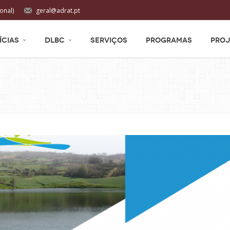
onal)
geral@adrat.pt
ÍCIAS
DLBC
SERVIÇOS
PROGRAMAS
PROJ