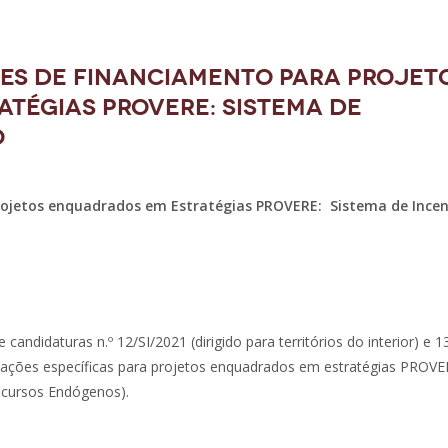
es de Financiamento para Projet
tégias PROVERE: Sistema de
o
ojetos enquadrados em Estratégias PROVERE: Sistema de Incen
ndidaturas n.º 12/SI/2021 (dirigido para territórios do interior) e 1
dotações específicas para projetos enquadrados em estratégias PROV
ecursos Endógenos).