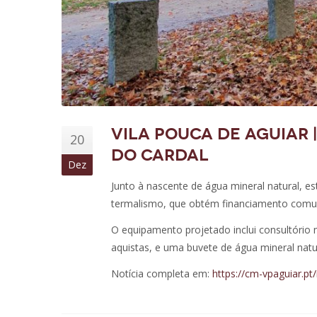
Vila Pouca de Aguiar
20
do Cardal
Dez
Junto à nascente de água mineral natural, e
termalismo, que obtém financiamento comu
O equipamento projetado inclui consultório m
aquistas, e uma buvete de água mineral natu
Notícia completa em:
https://cm-vpaguiar.p