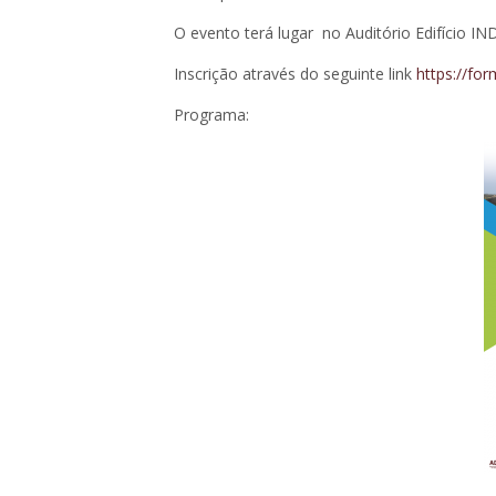
O evento terá lugar no Auditório Edifício I
Inscrição através do seguinte link
https://fo
Programa: