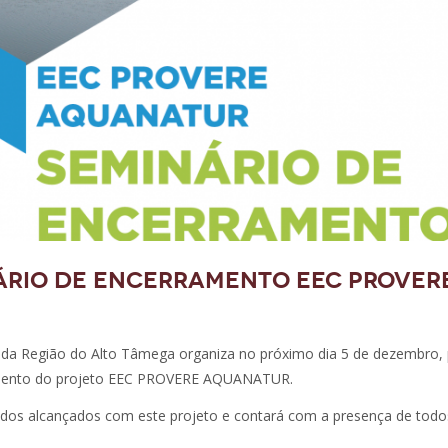
nário de Encerramento EEC PROVER
a Região do Alto Tâmega organiza no próximo dia 5 de dezembro, 
amento do projeto EEC PROVERE AQUANATUR.
ltados alcançados com este projeto e contará com a presença de todo