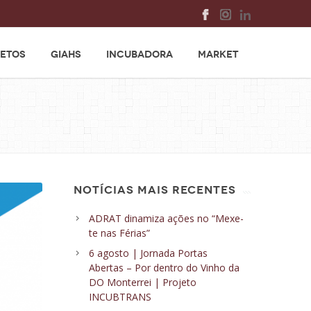
ETOS
GIAHS
INCUBADORA
MARKET
NOTÍCIAS MAIS RECENTES
ADRAT dinamiza ações no “Mexe-
te nas Férias”
6 agosto | Jornada Portas
Abertas – Por dentro do Vinho da
DO Monterrei | Projeto
INCUBTRANS