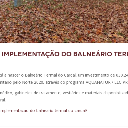
 | Implementação do Balneário Te
stá a nascer o Balneário Termal do Cardal, um investimento de 630.2
nitário pelo Norte 2020, através do programa AQUANATUR / EEC P
édico, gabinetes de tratamento, vestiários e materiais disponibiliza
ral.
t/implementacao-do-balneario-termal-do-cardal/