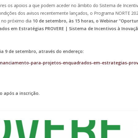
res os apoios a que podem aceder no âmbito do Sistema de Incenti
 condições dos avisos recentemente lançados, o Programa NORTE 20
, no próximo dia
10 de setembro, às 15 horas, o Webinar “Oportu
ados em Estratégias PROVERE | Sistema de Incentivos à Inovaç
dia 9 de setembro, através do endereço:
financiamento-para-projetos-enquadrados-em-estrategias-prov
o após a inscrição.