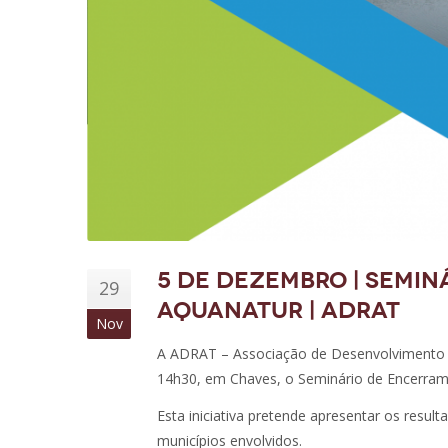
5 de dezembro | Semi
29
AQUANATUR | ADRAT
Nov
A ADRAT – Associação de Desenvolvimento d
14h30, em Chaves, o Seminário de Encerr
Esta iniciativa pretende apresentar os resu
municípios envolvidos.