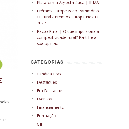
Plataforma Agroclimática | IPMA
Prémios Europeus do Património
Cultural / Prémios Europa Nostra
2027
Pacto Rural | O que impulsiona a
competitividade rural? Partilhe a
sua opinião
CATEGORIAS
Candidaturas
E
Destaques
Em Destaque
Eventos
pelas
Financiamento
Formação
s os
GIP