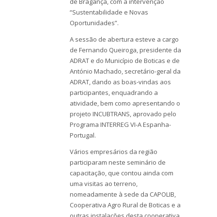
de Bragança, com a intervenção
“Sustentabilidade e Novas
Oportunidades”.
A sessão de abertura esteve a cargo
de Fernando Queiroga, presidente da
ADRAT e do Município de Boticas e de
António Machado, secretário-geral da
ADRAT, dando as boas-vindas aos
participantes, enquadrando a
atividade, bem como apresentando o
projeto INCUBTRANS, aprovado pelo
Programa INTERREG VI-A Espanha-
Portugal.
Vários empresários da região
participaram neste seminário de
capacitação, que contou ainda com
uma visitas ao terreno,
nomeadamente à sede da CAPOLIB,
Cooperativa Agro Rural de Boticas e a
outras instalações desta cooperativa,