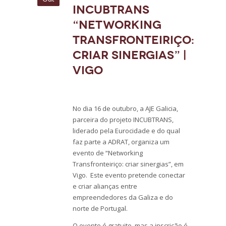
INCUBTRANS
“Networking
Transfronteiriço:
criar sinergias” |
Vigo
No dia 16 de outubro, a AJE Galicia,
parceira do projeto INCUBTRANS,
liderado pela Eurocidade e do qual
faz parte a ADRAT, organiza um
evento de “Networking
Transfronteiriço: criar sinergias”, em
Vigo. Este evento pretende conectar
e criar alianças entre
empreendedores da Galiza e do
norte de Portugal.
O evento é gratuito, mas a inscrição é