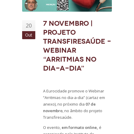
7 novembro |
20
Projeto
Out
Transfiresaúde –
Webinar
“Arritmias no
dia-a-dia”
A Eurocidade promove o Webinar
“Arritmias no dia-a-dia” (cartaz em
anexo), no próximo dia
07 de
novembro
, no âmbito do projeto
Transfiresaúde.
O evento,
em formato online,
é
organizado pelo Instituto de