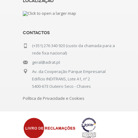
Localização
Contactos
(+351) 276 340 920 (custo da chamada para a
rede fixa nacional)
geral@adrat.pt
Av. da Cooperação Parque Empresarial
Edifício INDITRANS, Lote A1, nº 2
5400-673 Outeiro Seco - Chaves
Política de Privacidade e Cookies