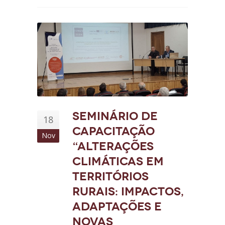
Seminário de
18
capacitação
Nov
“Alterações
Climáticas em
Territórios
Rurais: Impactos,
Adaptações e
Novas