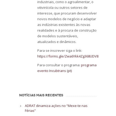
industriais, como o agroalimentar, o
vitivinícola ou outros setores de
interesse, que procuram desenvolver
novos modelos de negócio e adaptar
as indústrias existentes às novas
realidades e à procura de construção
de modelos sustentáveis,
atualizados e dinâmicos.
Para se inscrever siga o link:
https://forms.gle/Zwa6Ykk4Zg368UDV8
Para consultar o programa:
programa
evento Incubtrans (pt)
NOTÍCIAS MAIS RECENTES
ADRAT dinamiza ações no “Mexe-te nas
Férias”