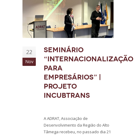
Seminário
22
“Internacionalização
Nov
para
Empresários” |
Projeto
INCUBTRANS
A ADRAT, Associação de
Desenvolvimento da Região do Alto
Tâmega recebeu, no passado dia 21