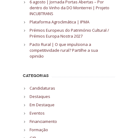
6 agosto | Jornada Portas Abertas – Por
dentro do Vinho da DO Monterrei | Projeto
INCUBTRANS
Plataforma Agroclimática | IPMA
Prémios Europeus do Património Cultural /
Prémios Europa Nostra 2027
Pacto Rural | O que impulsiona a
competitividade rural? Partilhe a sua
opinião
CATEGORIAS
Candidaturas
Destaques
Em Destaque
Eventos
Financiamento
Formação