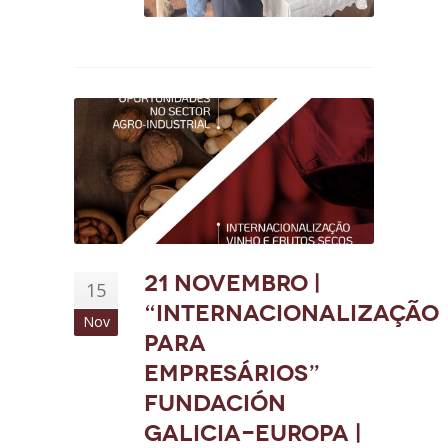
21 novembro |
15
“Internacionalização
Nov
para
Empresários”
Fundación
Galicia-Europa |