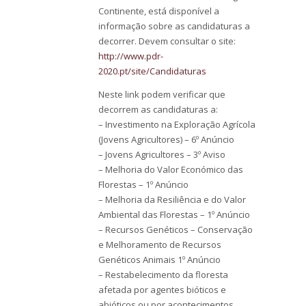
Continente, está disponível a
informação sobre as candidaturas a
decorrer. Devem consultar o site:
http://www.pdr-
2020.pt/site/Candidaturas
Neste link podem verificar que
decorrem as candidaturas a:
– Investimento na Exploração Agrícola
(Jovens Agricultores) – 6º Anúncio
– Jovens Agricultores – 3º Aviso
– Melhoria do Valor Económico das
Florestas – 1º Anúncio
– Melhoria da Resiliência e do Valor
Ambiental das Florestas – 1º Anúncio
– Recursos Genéticos – Conservação
e Melhoramento de Recursos
Genéticos Animais 1º Anúncio
– Restabelecimento da floresta
afetada por agentes bióticos e
abióticos ou por acontecimentos