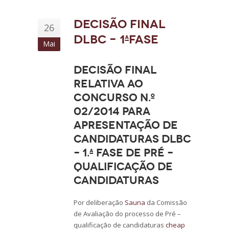
Decisão Final
26
DLBC – 1ªfase
Mai
Decisão final
relativa ao
Concurso n.º
02/2014 para
apresentação de
candidaturas DLBC
– 1.ª fase de Pré –
qualificação de
candidaturas
Por deliberação
Sauna
da Comissão
de Avaliação do processo de Pré –
qualificação de candidaturas
cheap