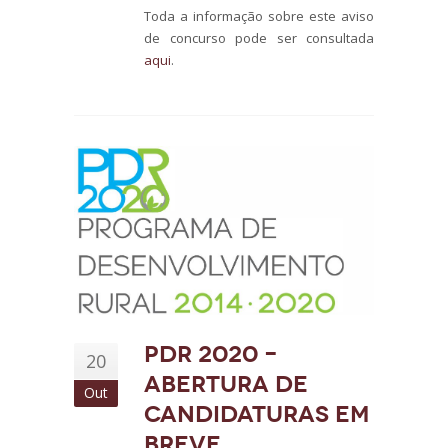
Toda a informação sobre este aviso
de concurso pode ser consultada
aqui
.
PDR 2020 –
20
Abertura de
Out
Candidaturas em
Breve