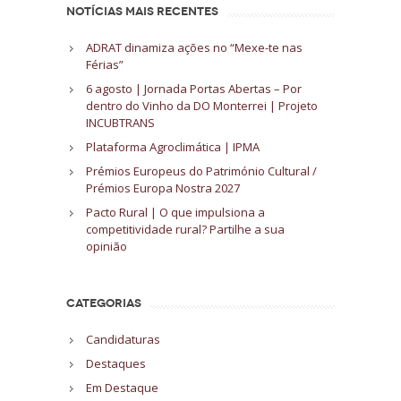
NOTÍCIAS MAIS RECENTES
ADRAT dinamiza ações no “Mexe-te nas
Férias”
6 agosto | Jornada Portas Abertas – Por
dentro do Vinho da DO Monterrei | Projeto
INCUBTRANS
Plataforma Agroclimática | IPMA
Prémios Europeus do Património Cultural /
Prémios Europa Nostra 2027
Pacto Rural | O que impulsiona a
competitividade rural? Partilhe a sua
opinião
CATEGORIAS
Candidaturas
Destaques
Em Destaque