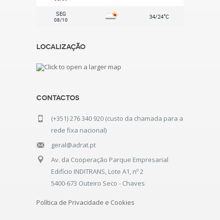
SEG
°
34/24
C
08/10
Localização
Contactos
(+351) 276 340 920 (custo da chamada para a
rede fixa nacional)
geral@adrat.pt
Av. da Cooperação Parque Empresarial
Edifício INDITRANS, Lote A1, nº 2
5400-673 Outeiro Seco - Chaves
Política de Privacidade e Cookies