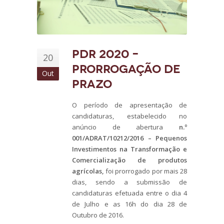
PDR 2020 –
20
Prorrogação de
Out
Prazo
O período de apresentação de
candidaturas, estabelecido no
anúncio de abertura
n.º
001/ADRAT/10212/2016 – Pequenos
Investimentos na Transformação e
Comercialização de produtos
agrícolas,
foi prorrogado por mais 28
dias, sendo a submissão de
candidaturas efetuada entre o dia 4
de Julho e as 16h do dia 28 de
Outubro de 2016.