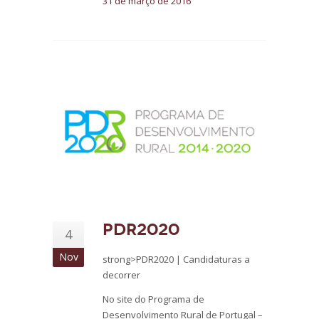
31 de março de 2016
PDR2020
4
Nov
strong>PDR2020 | Candidaturas a
decorrer
No site do Programa de
Desenvolvimento Rural de Portugal –