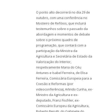
O ponto alto decorrerá no dia 29 de
outubro, com uma conferência no
Mosteiro de Refóios, que incluirá
testemunhos sobre o passado da
abordagem e momentos de debate
sobre o próximo quadro de
programação, que contará com a
participação da Ministra da
Agricultura e Secretária de Estado da
Valorização do Interior,
respetivamente Maria do Céu
Antunes e Isabel Ferreira, de Elisa
Ferreira, Comissária Europeia para a
Coesão e Reformas (por
videoconferência), Arlindo Cunha, ex-
Ministro da Agricultura e ex-
deputado, Franz Fischler, ex-
Comissário Europeu da Agricultura,
Roberto Berutti, do Gabinete do