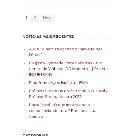
1
2
Next
NOTÍCIAS MAIS RECENTES
ADRAT dinamiza ações no “Mexe-te nas
Férias”
6 agosto | Jornada Portas Abertas – Por
dentro do Vinho da DO Monterrei | Projeto
INCUBTRANS
Plataforma Agroclimática | IPMA
Prémios Europeus do Património Cultural /
Prémios Europa Nostra 2027
Pacto Rural | O que impulsiona a
competitividade rural? Partilhe a sua
opinião
CATEGORIAS