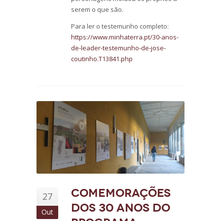
serem o que são.
Para ler o testemunho completo:
https://www.minhaterra.pt/30-anos-
de-leader-testemunho-de-jose-
coutinho.T13841.php
Comemorações
27
dos 30 anos do
Out