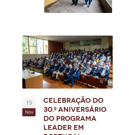
Celebração do
15
30.º aniversário
Nov
do programa
LEADER em