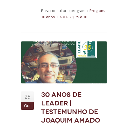
Para consultar o programa:
Programa
30 anos LEADER 28, 29 e 30
30 anos de
25
LEADER |
Out
Testemunho de
Joaquim Amado