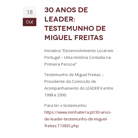
30 anos de
18
LEADER:
Out
Testemunho de
Miguel Freitas
Iniciativa “Desenvolvimento Local em
Portugal – Uma História Contada na
Primeira Pessoa”
Testemunho de Miguel Freitas –
Presidente da Comissão de
Acompanhamento do LEADER II entre
1998 e 2000.
Para ler o testemunho:
https://www.minhaterra.pt/30-anos-
de-leader-testemunho-de-miguel-
freitas.T13835.php