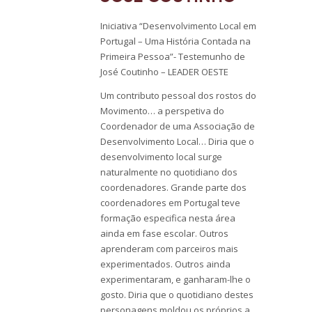
Iniciativa “Desenvolvimento Local em
Portugal – Uma História Contada na
Primeira Pessoa”- Testemunho de
José Coutinho – LEADER OESTE
Um contributo pessoal dos rostos do
Movimento… a perspetiva do
Coordenador de uma Associação de
Desenvolvimento Local… Diria que o
desenvolvimento local surge
naturalmente no quotidiano dos
coordenadores. Grande parte dos
coordenadores em Portugal teve
formação especifica nesta área
ainda em fase escolar. Outros
aprenderam com parceiros mais
experimentados. Outros ainda
experimentaram, e ganharam-lhe o
gosto. Diria que o quotidiano destes
personagens moldou os próprios a