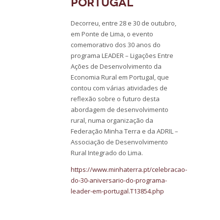
Portugal
Decorreu, entre 28 e 30 de outubro,
em Ponte de Lima, o evento
comemorativo dos 30 anos do
programa LEADER – Ligações Entre
Ações de Desenvolvimento da
Economia Rural em Portugal, que
contou com várias atividades de
reflexão sobre o futuro desta
abordagem de desenvolvimento
rural, numa organização da
Federação Minha Terra e da ADRIL –
Associação de Desenvolvimento
Rural Integrado do Lima.
https://www.minhaterra.pt/celebracao-
do-30-aniversario-do-programa-
leader-em-portugal.T13854.php