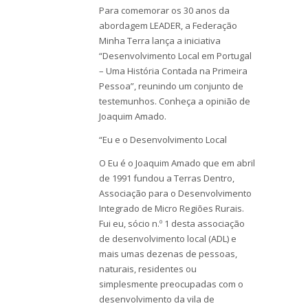
Para comemorar os 30 anos da
abordagem LEADER, a Federação
Minha Terra lança a iniciativa
“Desenvolvimento Local em Portugal
– Uma História Contada na Primeira
Pessoa”, reunindo um conjunto de
testemunhos. Conheça a opinião de
Joaquim Amado.
“Eu e o Desenvolvimento Local
O Eu é o Joaquim Amado que em abril
de 1991 fundou a Terras Dentro,
Associação para o Desenvolvimento
Integrado de Micro Regiões Rurais.
Fui eu, sócio n.º 1 desta associação
de desenvolvimento local (ADL) e
mais umas dezenas de pessoas,
naturais, residentes ou
simplesmente preocupadas com o
desenvolvimento da vila de