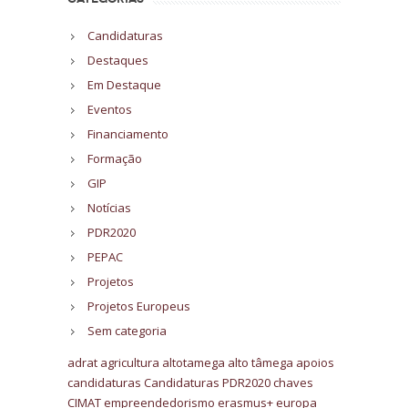
Candidaturas
Destaques
Em Destaque
Eventos
Financiamento
Formação
GIP
Notícias
PDR2020
PEPAC
Projetos
Projetos Europeus
Sem categoria
adrat
agricultura
altotamega
alto tâmega
apoios
candidaturas
Candidaturas PDR2020
chaves
CIMAT
empreendedorismo
erasmus+
europa