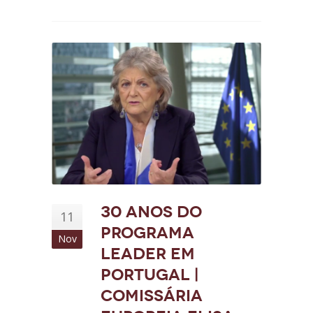
30 anos do
11
Programa
Nov
LEADER em
Portugal |
Comissária