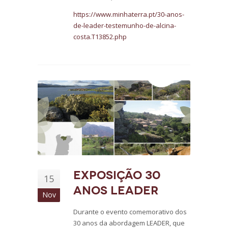
https://www.minhaterra.pt/30-anos-
de-leader-testemunho-de-alcina-
costa.T13852.php
Exposição 30
15
anos LEADER
Nov
Durante o evento comemorativo dos
30 anos da abordagem LEADER, que