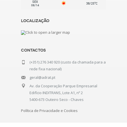
SEX
°
38/25
C
08/14
Localização
Contactos
(+351) 276 340 920 (custo da chamada para a
rede fixa nacional)
geral@adrat.pt
Av. da Cooperação Parque Empresarial
Edifício INDITRANS, Lote A1, nº 2
5400-673 Outeiro Seco - Chaves
Política de Privacidade e Cookies