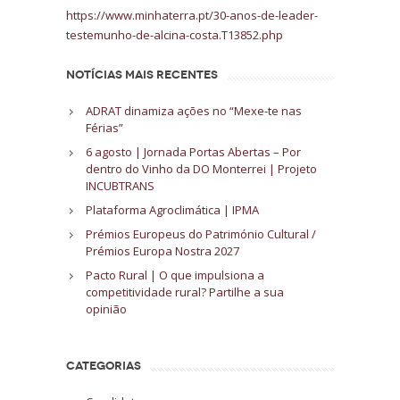
https://www.minhaterra.pt/30-anos-de-leader-
testemunho-de-alcina-costa.T13852.php
NOTÍCIAS MAIS RECENTES
ADRAT dinamiza ações no “Mexe-te nas
Férias”
6 agosto | Jornada Portas Abertas – Por
dentro do Vinho da DO Monterrei | Projeto
INCUBTRANS
Plataforma Agroclimática | IPMA
Prémios Europeus do Património Cultural /
Prémios Europa Nostra 2027
Pacto Rural | O que impulsiona a
competitividade rural? Partilhe a sua
opinião
CATEGORIAS