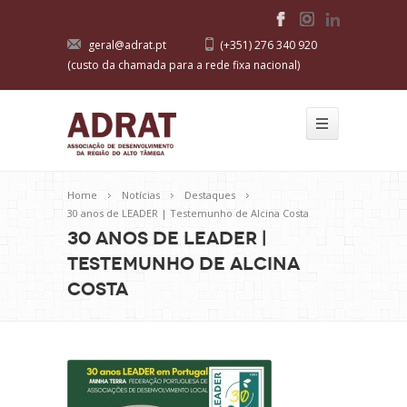
geral@adrat.pt
(+351) 276 340 920
(custo da chamada para a rede fixa nacional)
Home
Notícias
Destaques
30 anos de LEADER | Testemunho de Alcina Costa
30 anos de LEADER |
Testemunho de Alcina
Costa