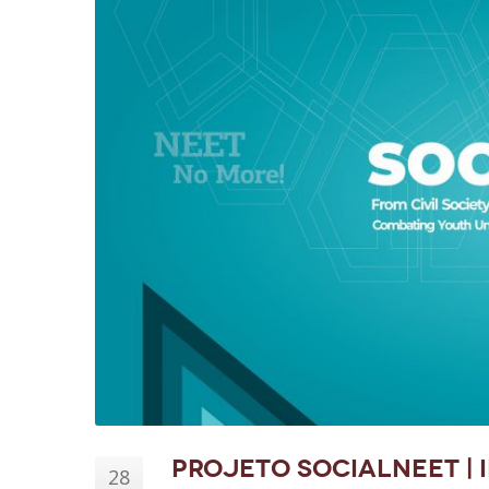
Projeto SOCIALNEET | 
28