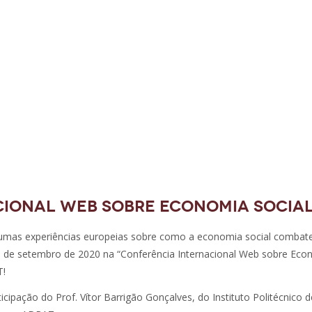
ional Web sobre Economia Socia
lgumas experiências europeias sobre como a economia social combat
5 de setembro de 2020 na “Conferência Internacional Web sobre Eco
T!
icipação do Prof. Vítor Barrigão Gonçalves, do Instituto Politécnico d