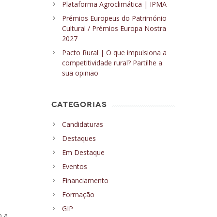
Plataforma Agroclimática | IPMA
Prémios Europeus do Património
Cultural / Prémios Europa Nostra
2027
Pacto Rural | O que impulsiona a
competitividade rural? Partilhe a
sua opinião
CATEGORIAS
Candidaturas
Destaques
Em Destaque
Eventos
Financiamento
a
Formação
GIP
o a