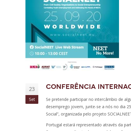
Conferência Internac
23
Set
Se pretende participar no intercâmbio de a
desemprego jovem, junte-se a nós no dia 2
Social”, organizada pelo projeto SOCIALNEE
Portugal estará representado através da part