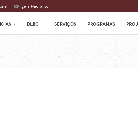
onal)
geral@adrat.pt
ÍCIAS
DLBC
SERVIÇOS
PROGRAMAS
PROJ