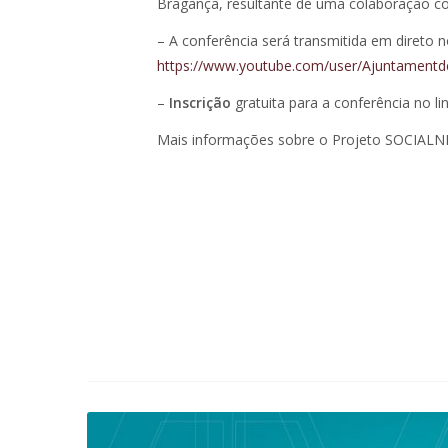
Bragança, resultante de uma colaboração 
– A conferência será transmitida em direto 
https://www.youtube.com/user/Ajuntament
–
Inscrição
gratuita para a conferência no li
Mais informações sobre o Projeto SOCIAL