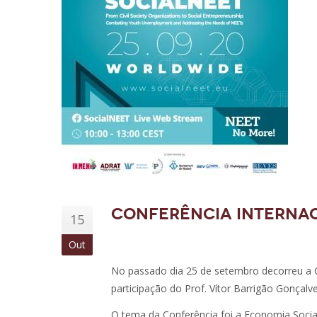
Conferência Internac
15
Out
No passado dia 25 de setembro decorreu a C
participação do Prof. Vítor Barrigão Gonçalve
O tema da Conferência foi a Economia Soci