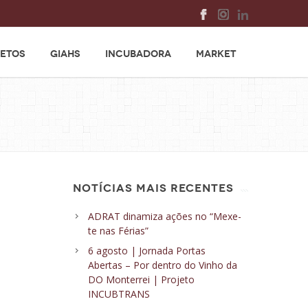
ETOS
GIAHS
INCUBADORA
MARKET
NOTÍCIAS MAIS RECENTES
ADRAT dinamiza ações no “Mexe-
te nas Férias”
6 agosto | Jornada Portas
Abertas – Por dentro do Vinho da
DO Monterrei | Projeto
INCUBTRANS