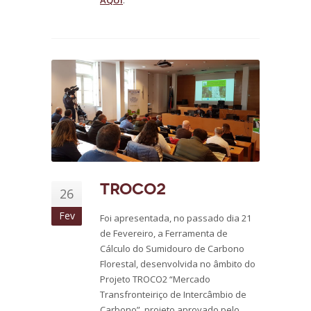
AQUI
.
TROCO2
26
Fev
Foi apresentada, no passado dia 21
de Fevereiro, a Ferramenta de
Cálculo do Sumidouro de Carbono
Florestal, desenvolvida no âmbito do
Projeto TROCO2 “Mercado
Transfronteiriço de Intercâmbio de
Carbono”, projeto aprovado pelo