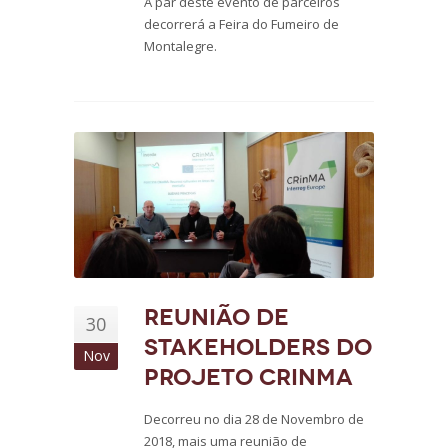
A par deste evento de parceiros
decorrerá a Feira do Fumeiro de
Montalegre.
Reunião de
30
stakeholders do
Nov
projeto CRinMA
Decorreu no dia 28 de Novembro de
2018, mais uma reunião de