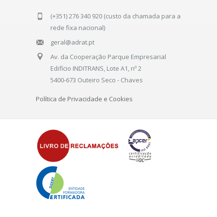
(+351) 276 340 920 (custo da chamada para a
rede fixa nacional)
geral@adrat.pt
Av. da Cooperação Parque Empresarial
Edifício INDITRANS, Lote A1, nº 2
5400-673 Outeiro Seco - Chaves
Política de Privacidade e Cookies