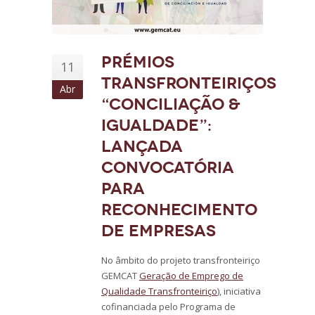
Prémios
11
transfronteiriços
Abr
“Conciliação &
Igualdade”:
Lançada
convocatória
para
reconhecimento
de empresas
No âmbito do projeto transfronteiriço
GEMCAT
Geração de Emprego de
Qualidade Transfronteiriço
), iniciativa
cofinanciada pelo Programa de