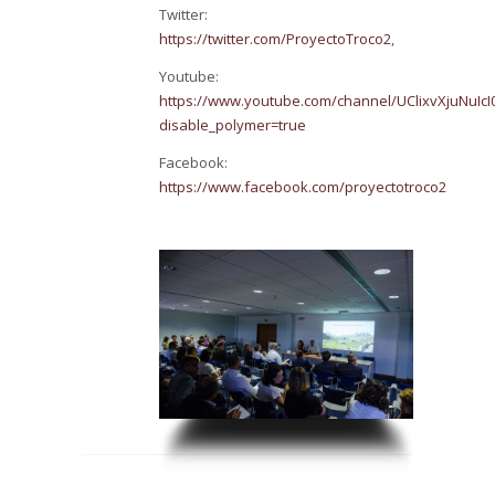
Twitter:
https://twitter.com/ProyectoTroco2
,
Youtube:
https://www.youtube.com/channel/UClixvXjuNuIc
disable_polymer=true
Facebook:
https://www.facebook.com/proyectotroco2