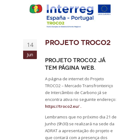
Projeto TROCO2
14
Jun
Projeto TROCO2 já
tem página web.
A página de internet do Projeto
TROCO2 – Mercado Transfronteiriço
de Intercâmbio de Carbono já se
encontra ativa no seguinte endereço:
https://troco2.eu/ .
Lembramos que no próximo dia 21 de
Junho (9h30) se realizará na sede da
ADRAT a apresentação do projeto e
que contará com a presença dos