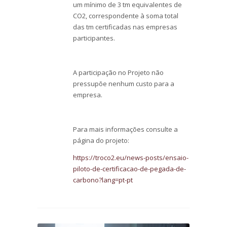
um mínimo de 3 tm equivalentes de
CO
2
, correspondente à soma total
das tm certificadas nas empresas
participantes.
A participação no Projeto não
pressupõe nenhum custo para a
empresa.
Para mais informações consulte a
página do projeto:
https://troco2.eu/news-posts/ensaio-
piloto-de-certificacao-de-pegada-de-
carbono?lang=pt-pt