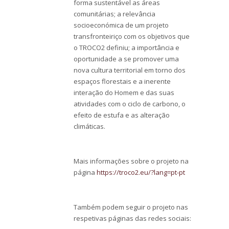
forma sustentável as áreas
comunitárias; a relevância
socioeconómica de um projeto
transfronteiriço com os objetivos que
o TROCO2 definiu; a importância e
oportunidade a se promover uma
nova cultura territorial em torno dos
espaços florestais e a inerente
interação do Homem e das suas
atividades com o ciclo de carbono, o
efeito de estufa e as alteração
climáticas.
Mais informações sobre o projeto na
página
https://troco2.eu/?lang=pt-pt
Também podem seguir o projeto nas
respetivas páginas das redes sociais: