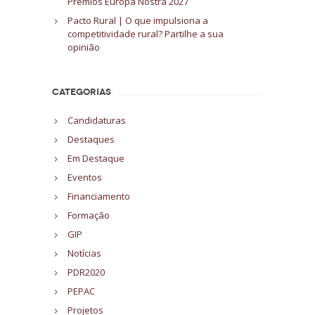
Prémios Europa Nostra 2027
Pacto Rural | O que impulsiona a
competitividade rural? Partilhe a sua
opinião
CATEGORIAS
Candidaturas
Destaques
Em Destaque
Eventos
Financiamento
Formação
GIP
Notícias
PDR2020
PEPAC
Projetos