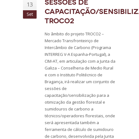
Sessões de
13
capacitação/sensibili
Set
TROCO2
No âmbito do projeto TROCO2 –
Mercado Transfronteiriço de
Intercâmbio de Carbono (Programa
INTERREG V-A Espanha-Portugal), a
CIM-AT, em articulação com a Junta da
Galiza – Conselheria de Medio Rural
e com o Instituto Politécnico de
Bragança, irá realizar um conjunto de
sessões de
capacitação/sensibilização para a
otimização da gestão florestal e
sumidouros de carbono a
técnicos/operadores florestais, onde
será apresentada também a
ferramenta de cálculo de sumidouro
de carbono, desenvolvida pela Junta