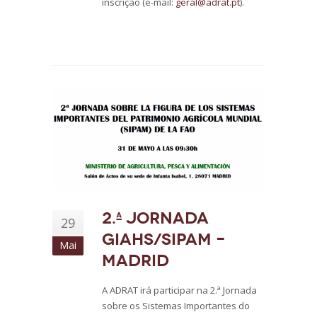
inscrição (e-mail:
geral@adrat.pt
).
2.ª Jornada
29
GIAHS/SIPAM –
Mai
Madrid
A ADRAT irá participar na 2.ª Jornada
sobre os Sistemas Importantes do