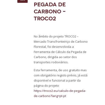
Pegada de
Carbono –
TROCO2
No âmbito do projeto TROCO2 –
Mercado Transfronteiriço de Carbono
Florestal, foi desenvolvida a
Ferramenta de Cálculo da Pegada de
Carbono, dirigida ao setor dos
transportes rodoviários.
Esta ferramenta, de uso gratuito mas
com obrigatório registo prévio, já está
disponível e funcional a partir da
página do projeto
https://troco2.eu/calculo-de-pegada-
de-carbono?lang=pt-pt