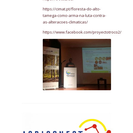
https://cimat.pt/floresta-do-alto-
tamega-como-arma-na-luta-contra-
as-alteracoes-climaticas/
https://www.facebook.com/proyectotroco2/