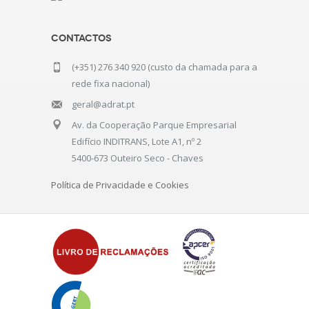
Contactos
(+351) 276 340 920 (custo da chamada para a
rede fixa nacional)
geral@adrat.pt
Av. da Cooperação Parque Empresarial
Edifício INDITRANS, Lote A1, nº 2
5400-673 Outeiro Seco - Chaves
Política de Privacidade e Cookies