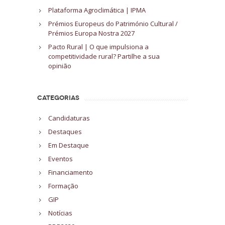
Plataforma Agroclimática | IPMA
Prémios Europeus do Património Cultural /
Prémios Europa Nostra 2027
Pacto Rural | O que impulsiona a
competitividade rural? Partilhe a sua
opinião
CATEGORIAS
Candidaturas
Destaques
Em Destaque
Eventos
Financiamento
Formação
GIP
Notícias