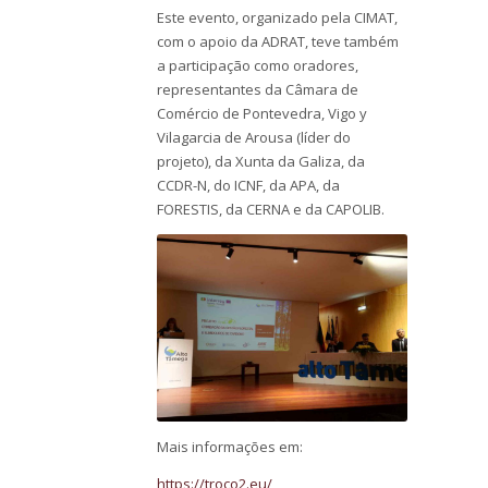
Este evento, organizado pela CIMAT,
com o apoio da ADRAT, teve também
a participação como oradores,
representantes da Câmara de
Comércio de Pontevedra, Vigo y
Vilagarcia de Arousa (líder do
projeto), da Xunta da Galiza, da
CCDR-N, do ICNF, da APA, da
FORESTIS, da CERNA e da CAPOLIB.
Mais informações em:
https://troco2.eu/