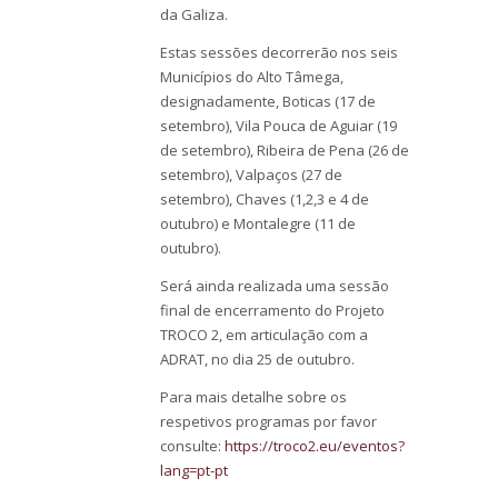
da Galiza.
Estas sessões decorrerão nos seis
Municípios do Alto Tâmega,
designadamente, Boticas (17 de
setembro), Vila Pouca de Aguiar (19
de setembro), Ribeira de Pena (26 de
setembro), Valpaços (27 de
setembro), Chaves (1,2,3 e 4 de
outubro) e Montalegre (11 de
outubro).
Será ainda realizada uma sessão
final de encerramento do Projeto
TROCO 2, em articulação com a
ADRAT, no dia 25 de outubro.
Para mais detalhe sobre os
respetivos programas por favor
consulte:
https://troco2.eu/eventos?
lang=pt-pt