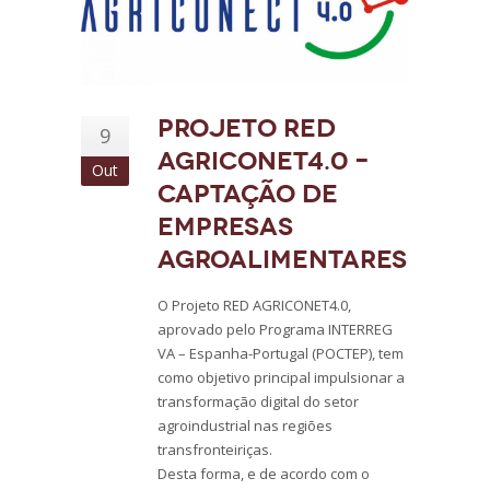
Projeto RED
9
AGRICONET4.0 –
Out
Captação de
Empresas
Agroalimentares
O Projeto RED AGRICONET4.0,
aprovado pelo Programa INTERREG
VA – Espanha-Portugal (POCTEP), tem
como objetivo principal impulsionar a
transformação digital do setor
agroindustrial nas regiões
transfronteiriças.
Desta forma, e de acordo com o