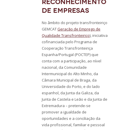
reconhecimento
de empresas
No âmbito do projeto transfronteiriço
GEMCAT
Geração de Emprego de
Qualidade Transfronteiriço
), iniciativa
cofinanciada pelo Programa de
Cooperação Transfronteiriça
Espanha/Portugal (POCTEP) que
conta com a participação, ao nível
nacional, da Comunidade
Intermunicipal do Alto Minho, da
Câmara Municipal de Braga, da
Universidade do Porto, e do lado
espanhol, da Junta da Galiza, da
Junta de Castela e Leão e da Junta de
Extremadura – pretende-se
promover a igualdade de
oportunidades e a conciliação da
vida profissional, familiar e pessoal