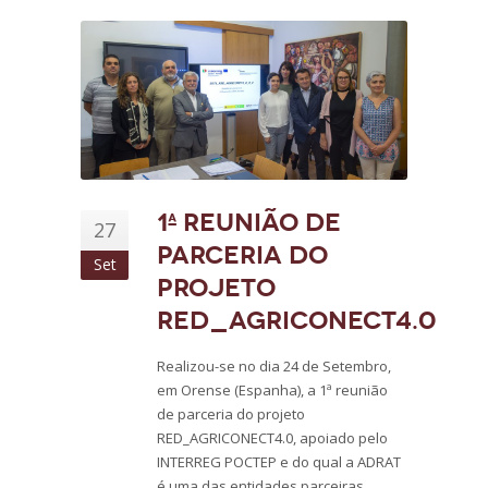
1ª reunião de
27
parceria do
Set
projeto
RED_AGRICONECT4.0
Realizou-se no dia 24 de Setembro,
em Orense (Espanha), a 1ª reunião
de parceria do projeto
RED_AGRICONECT4.0, apoiado pelo
INTERREG POCTEP e do qual a ADRAT
é uma das entidades parceiras.