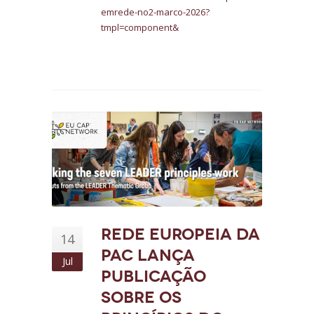
emrede-no2-marco-2026?
tmpl=component&
Rede Europeia da
14
PAC lança
Jul
publicação
sobre os