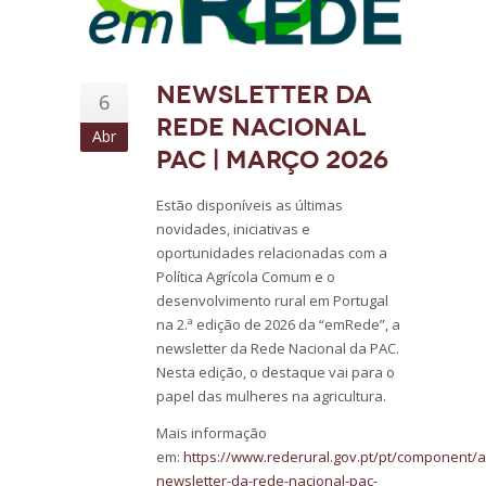
Newsletter da
6
Rede Nacional
Abr
PAC | março 2026
Estão disponíveis as últimas
novidades, iniciativas e
oportunidades relacionadas com a
Política Agrícola Comum e o
desenvolvimento rural em Portugal
na 2.ª edição de 2026 da “emRede”, a
newsletter da Rede Nacional da PAC.
Nesta edição, o destaque vai para o
papel das mulheres na agricultura.
Mais informação
em:
https://www.rederural.gov.pt/pt/component/
newsletter-da-rede-nacional-pac-