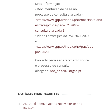
Mais informação:
• Documentação de base ao
processo de consulta alargada –
https://www.gpp.pt/index.php/noticias/plano-
estrategico-da-pac-2023-2027-
consulta-alargada-3
• Plano Estratégico da PAC 2023-2027
–
https://www.gpp.pt/index.php/pac/pac-
pos-2020
Contacto para esclarecimento sobre
o processo de consulta
alargada:
pac_pos2020@gpp.pt
NOTÍCIAS MAIS RECENTES
ADRAT dinamiza ações no “Mexe-te nas
Férias”