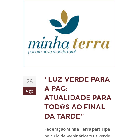
“Luz verde para
26
a PAC:
Ago
atualidade para
tod@s ao final
da tarde”
Federação Minha Terra participa
no ciclo de webinários “Luz verde