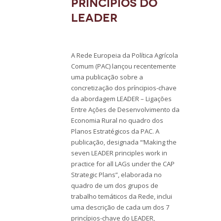
princípios do
LEADER
A Rede Europeia da Política Agrícola
Comum (PAC) lançou recentemente
uma publicação sobre a
concretização dos príncipios-chave
da abordagem LEADER – Ligações
Entre Ações de Desenvolvimento da
Economia Rural no quadro dos
Planos Estratégicos da PAC. A
publicação, designada “‘Making the
seven LEADER principles work in
practice for all LAGs under the CAP
Strategic Plans”, elaborada no
quadro de um dos grupos de
trabalho temáticos da Rede, inclui
uma descrição de cada um dos 7
princípios-chave do LEADER,