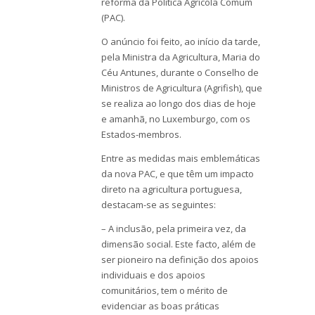
reforma da Política Agrícola Comum
(PAC).
O anúncio foi feito, ao início da tarde,
pela Ministra da Agricultura, Maria do
Céu Antunes, durante o Conselho de
Ministros de Agricultura (Agrifish), que
se realiza ao longo dos dias de hoje
e amanhã, no Luxemburgo, com os
Estados-membros.
Entre as medidas mais emblemáticas
da nova PAC, e que têm um impacto
direto na agricultura portuguesa,
destacam-se as seguintes:
– A inclusão, pela primeira vez, da
dimensão social. Este facto, além de
ser pioneiro na definição dos apoios
individuais e dos apoios
comunitários, tem o mérito de
evidenciar as boas práticas