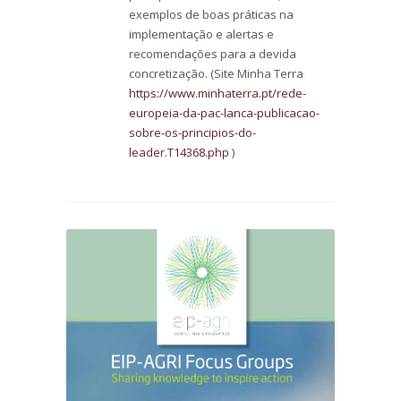
exemplos de boas práticas na
implementação e alertas e
recomendações para a devida
concretização. (Site Minha Terra
https://www.minhaterra.pt/rede-
europeia-da-pac-lanca-publicacao-
sobre-os-principios-do-
leader.T14368.php
)