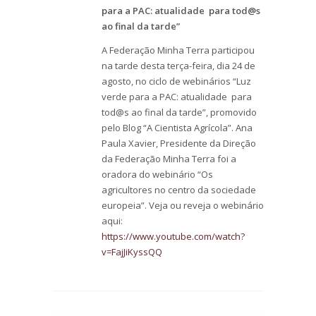
para a PAC: atualidade para tod@s
ao final da tarde”
A Federação Minha Terra participou
na tarde desta terça-feira, dia 24 de
agosto, no ciclo de webinários “Luz
verde para a PAC: atualidade para
tod@s ao final da tarde”, promovido
pelo Blog “A Cientista Agrícola”. Ana
Paula Xavier, Presidente da Direção
da Federação Minha Terra foi a
oradora do webinário “Os
agricultores no centro da sociedade
europeia”. Veja ou reveja o webinário
aqui:
https://www.youtube.com/watch?
v=FajJiKyssQQ