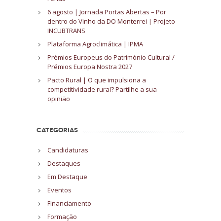
6 agosto | Jornada Portas Abertas – Por
dentro do Vinho da DO Monterrei | Projeto
INCUBTRANS
Plataforma Agroclimática | IPMA
Prémios Europeus do Património Cultural /
Prémios Europa Nostra 2027
Pacto Rural | O que impulsiona a
competitividade rural? Partilhe a sua
opinião
CATEGORIAS
Candidaturas
Destaques
Em Destaque
Eventos
Financiamento
Formação