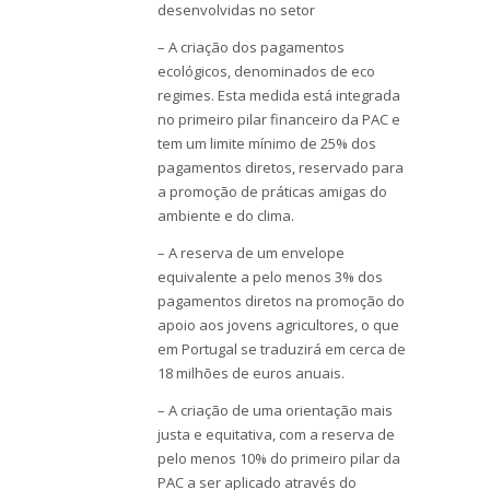
desenvolvidas no setor
– A criação dos pagamentos
ecológicos, denominados de eco
regimes. Esta medida está integrada
no primeiro pilar financeiro da PAC e
tem um limite mínimo de 25% dos
pagamentos diretos, reservado para
a promoção de práticas amigas do
ambiente e do clima.
– A reserva de um envelope
equivalente a pelo menos 3% dos
pagamentos diretos na promoção do
apoio aos jovens agricultores, o que
em Portugal se traduzirá em cerca de
18 milhões de euros anuais.
– A criação de uma orientação mais
justa e equitativa, com a reserva de
pelo menos 10% do primeiro pilar da
PAC a ser aplicado através do