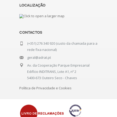
Localização
Contactos
(+351) 276 340 920 (custo da chamada para a
rede fixa nacional)
geral@adrat.pt
Av. da Cooperação Parque Empresarial
Edifício INDITRANS, Lote A1, nº 2
5400-673 Outeiro Seco - Chaves
Política de Privacidade e Cookies