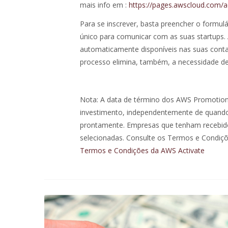
mais info em :
https://pages.awscloud.com/ac
Para se inscrever, basta preencher o formul
único para comunicar com as suas startups. A
automaticamente disponíveis nas suas conta
processo elimina, também, a necessidade de s
Nota: A data de término dos AWS Promotion
investimento, independentemente de quando 
prontamente. Empresas que tenham recebido
selecionadas. Consulte os Termos e Condiç
Termos e Condições da AWS Activate