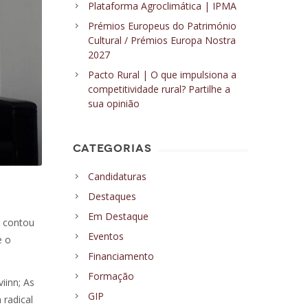
Plataforma Agroclimática | IPMA
Prémios Europeus do Património
Cultural / Prémios Europa Nostra
2027
Pacto Rural | O que impulsiona a
competitividade rural? Partilhe a
sua opinião
CATEGORIAS
Candidaturas
Destaques
Em Destaque
e contou
Eventos
e o
Financiamento
Formação
iinn; As
GIP
 radical