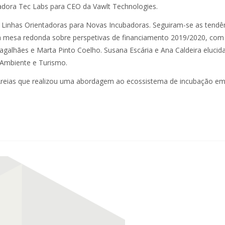
adora Tec Labs para CEO da Vawlt Technologies.
: Linhas Orientadoras para Novas Incubadoras. Seguiram-se as tendê
 a mesa redonda sobre perspetivas de financiamento 2019/2020, com
Magalhães e Marta Pinto Coelho. Susana Escária e Ana Caldeira eluci
o Ambiente e Turismo.
Areias que realizou uma abordagem ao ecossistema de incubação e