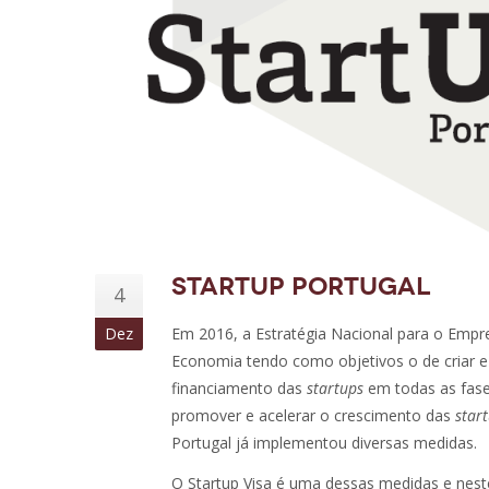
StartUP Portugal
4
Dez
Em 2016, a Estratégia Nacional para o Empre
Economia tendo como objetivos o de criar e
financiamento das
startups
em todas as fases
promover e acelerar o crescimento das
star
Portugal já implementou diversas medidas.
O Startup Visa é uma dessas medidas e nes