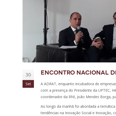
Encontro Nacional de
30
Set
A ADRAT, enquanto incubadora de empresas,
com a presença do Presidente da UPTEC, Hél
coordenador da RNI, João Mendes Borga, par
Ao longo da manhã foi abordada a temática d
tendências na Inovação Social e Inovação, 