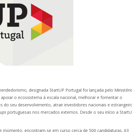
endedorismo, designada StartUP Portugal foi lançada pelo Ministéri
 apoiar o ecossistema à escala nacional, melhorar e fomentar o
 do seu desenvolvimento, atrair investidores nacionais e estrangeir
tups
portuguesas nos mercados externos. Desde o seu início a Start
te momento, encontram-se em curso cerca de 500 candidaturas, 63