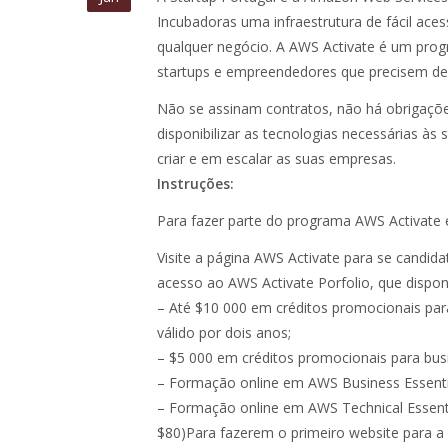
Incubadoras uma infraestrutura de fácil acess
qualquer negócio. A AWS Activate é um prog
startups e empreendedores que precisem de 
Não se assinam contratos, não há obrigações
disponibilizar as tecnologias necessárias à
criar e em escalar as suas empresas.
Instruções:
Para fazer parte do programa AWS Activate e
Visite a página AWS Activate para se candida
acesso ao AWS Activate Porfolio, que disponi
– Até $10 000 em créditos promocionais pa
válido por dois anos;
– $5 000 em créditos promocionais para bus
– Formação online em AWS Business Essenti
– Formação online em AWS Technical Essentia
$80)Para fazerem o primeiro website para a