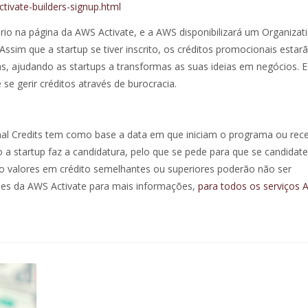
tivate-builders-signup.html
ário na página da AWS Activate, e a AWS disponibilizará um Organizat
ssim que a startup se tiver inscrito, os créditos promocionais estar
s, ajudando as startups a transformas as suas ideias em negócios. E
e gerir créditos através de burocracia.
al Credits tem como base a data em que iniciam o programa ou re
a startup faz a candidatura, pelo que se pede para que se candidat
 valores em crédito semelhantes ou superiores poderão não ser
ões da AWS Activate para mais informações,
para todos os serviços