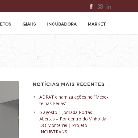
ETOS
GIAHS
INCUBADORA
MARKET
NOTÍCIAS MAIS RECENTES
ADRAT dinamiza ações no “Mexe-
te nas Férias”
6 agosto | Jornada Portas
Abertas – Por dentro do Vinho da
DO Monterrei | Projeto
INCUBTRANS