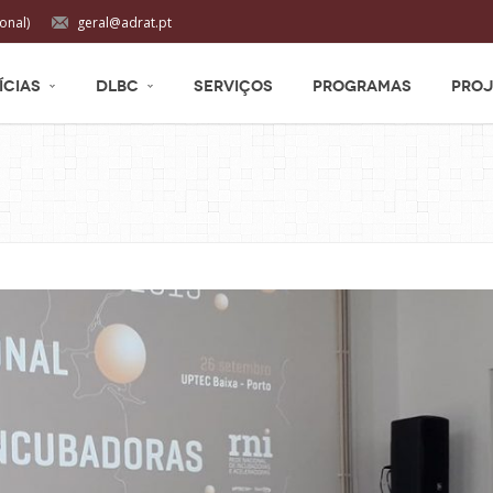
onal)
geral@adrat.pt
ÍCIAS
DLBC
SERVIÇOS
PROGRAMAS
PROJ