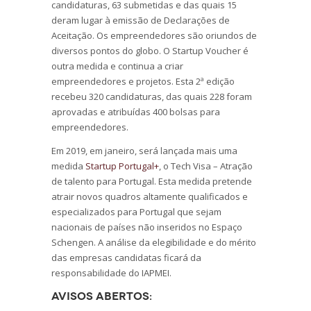
candidaturas, 63 submetidas e das quais 15
deram lugar à emissão de Declarações de
Aceitação. Os empreendedores são oriundos de
diversos pontos do globo. O Startup Voucher é
outra medida e continua a criar
empreendedores e projetos. Esta 2ª edição
recebeu 320 candidaturas, das quais 228 foram
aprovadas e atribuídas 400 bolsas para
empreendedores.
Em 2019, em janeiro, será lançada mais uma
medida
Startup Portugal+
, o Tech Visa – Atração
de talento para Portugal. Esta medida pretende
atrair novos quadros altamente qualificados e
especializados para Portugal que sejam
nacionais de países não inseridos no Espaço
Schengen. A análise da elegibilidade e do mérito
das empresas candidatas ficará da
responsabilidade do IAPMEI.
Avisos abertos: