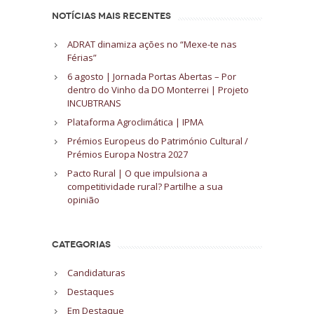
NOTÍCIAS MAIS RECENTES
ADRAT dinamiza ações no “Mexe-te nas
Férias”
6 agosto | Jornada Portas Abertas – Por
dentro do Vinho da DO Monterrei | Projeto
INCUBTRANS
Plataforma Agroclimática | IPMA
Prémios Europeus do Património Cultural /
Prémios Europa Nostra 2027
Pacto Rural | O que impulsiona a
competitividade rural? Partilhe a sua
opinião
CATEGORIAS
Candidaturas
Destaques
Em Destaque