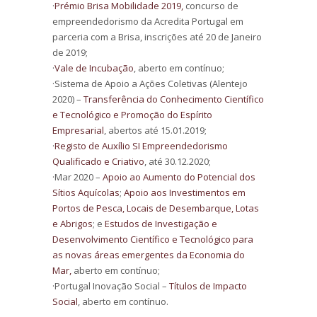
·
Prémio Brisa Mobilidade 2019,
concurso de
empreendedorismo da Acredita Portugal em
parceria com a Brisa, inscrições até 20 de Janeiro
de 2019;
·
Vale de Incubação
, aberto em contínuo;
·Sistema de Apoio a Ações Coletivas (Alentejo
2020) –
Transferência do Conhecimento Científico
e Tecnológico e Promoção do Espírito
Empresarial
, abertos até 15.01.2019;
·
Registo de Auxílio SI Empreendedorismo
Qualificado e Criativo
, até 30.12.2020;
·Mar 2020 –
Apoio ao Aumento do Potencial dos
Sítios Aquícolas
;
Apoio aos Investimentos em
Portos de Pesca, Locais de Desembarque, Lotas
e Abrigos
; e
Estudos de Investigação e
Desenvolvimento Científico e Tecnológico para
as novas áreas emergentes da Economia do
Mar,
aberto em contínuo;
·Portugal Inovação Social –
Títulos de Impacto
Social
, aberto em contínuo.