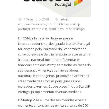
4 Dezembro, 2018
adrat
,
empreendedorismo
,
oportunidades
,
startup
portugal
,
startup visa
,
startUp Voucher
,
startups
Em 2016, a Estratégia Nacional para o
Empreendedorismo, designada StartUP Portugal
foi lançada pelo Ministério da Economia tendo
como objetivos o de criar e apoiar o ecossistema
à escala nacional, melhorar e fomentar o
financiamento das
startups
em todas as fases do
seu desenvolvimento, atrair investidores
nacionais e estrangeiros, promover e acelerar o
crescimento das
startups
portuguesas nos
mercados externos. Desde o seu início a StartUP
Portugal já implementou diversas medidas.
O Startup Visa é uma dessas medidas e neste
momento, encontram-se em curso cerca de 500