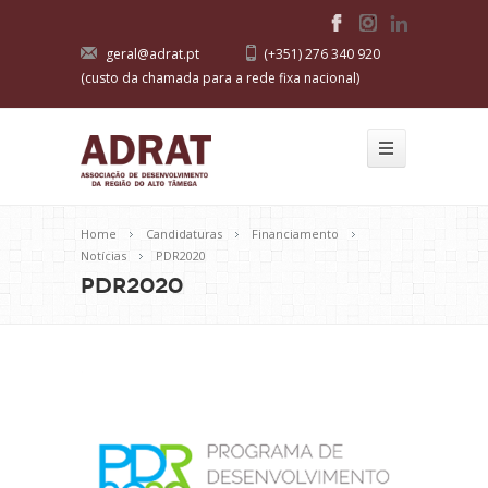
geral@adrat.pt
(+351) 276 340 920
(custo da chamada para a rede fixa nacional)
Home
Candidaturas
Financiamento
Notícias
PDR2020
PDR2020