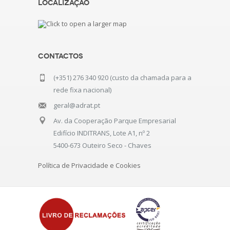
Localização
Contactos
(+351) 276 340 920 (custo da chamada para a
rede fixa nacional)
geral@adrat.pt
Av. da Cooperação Parque Empresarial
Edifício INDITRANS, Lote A1, nº 2
5400-673 Outeiro Seco - Chaves
Política de Privacidade e Cookies