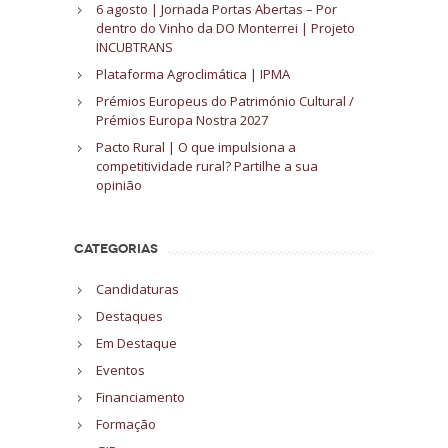
6 agosto | Jornada Portas Abertas – Por
dentro do Vinho da DO Monterrei | Projeto
INCUBTRANS
Plataforma Agroclimática | IPMA
Prémios Europeus do Património Cultural /
Prémios Europa Nostra 2027
Pacto Rural | O que impulsiona a
competitividade rural? Partilhe a sua
opinião
CATEGORIAS
Candidaturas
Destaques
Em Destaque
Eventos
Financiamento
Formação