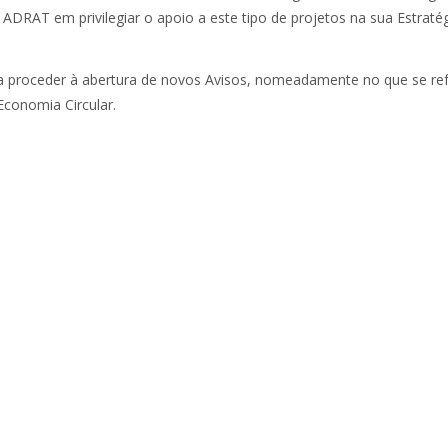
a ADRAT em privilegiar o apoio a este tipo de projetos na sua Estraté
a proceder à abertura de novos Avisos, nomeadamente no que se re
conomia Circular.