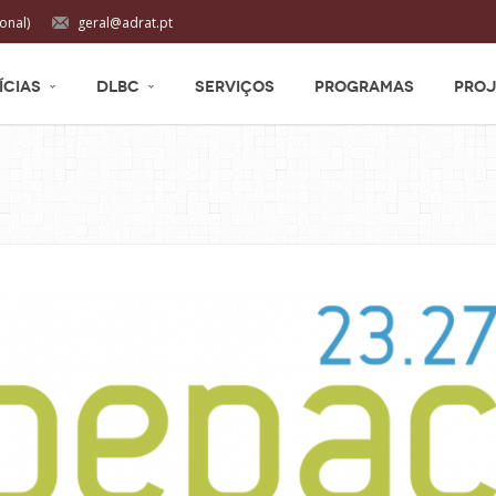
onal)
geral@adrat.pt
ÍCIAS
DLBC
SERVIÇOS
PROGRAMAS
PROJ