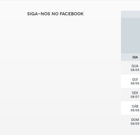
Siga-nos no Facebook
DIA
QUA
08/05
QUI
08/06
SEX
08/07
SÁB
08/08
DOM
08/09