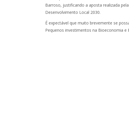
Barroso, justificando a aposta realizada pel
Desenvolvimento Local 2030.
É expectável que muito brevemente se poss
Pequenos investimentos na Bioeconomia e E