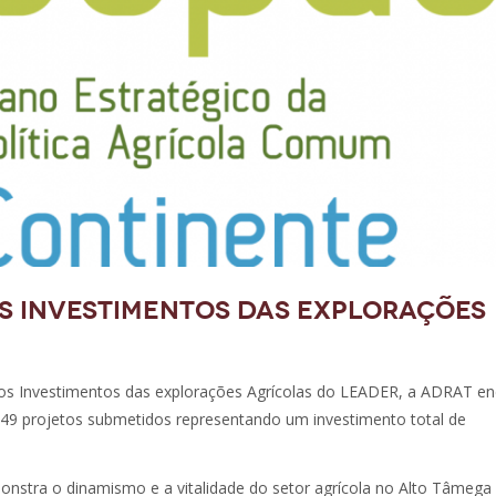
os Investimentos das explorações
nos Investimentos das explorações Agrícolas do LEADER, a ADRAT en
149 projetos submetidos representando um investimento total de
nstra o dinamismo e a vitalidade do setor agrícola no Alto Tâmega