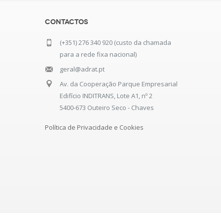
Contactos
(+351) 276 340 920 (custo da chamada
para a rede fixa nacional)
geral@adrat.pt
Av. da Cooperação Parque Empresarial
Edifício INDITRANS, Lote A1, nº 2
5400-673 Outeiro Seco - Chaves
Política de Privacidade e Cookies