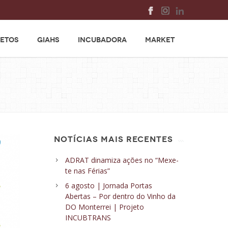
ETOS
GIAHS
INCUBADORA
MARKET
NOTÍCIAS MAIS RECENTES
ADRAT dinamiza ações no “Mexe-
te nas Férias”
6 agosto | Jornada Portas
Abertas – Por dentro do Vinho da
DO Monterrei | Projeto
INCUBTRANS