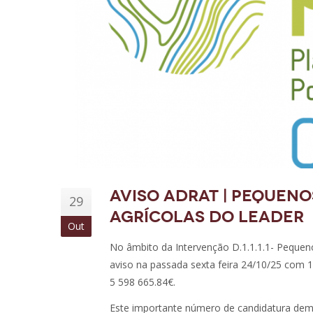
Aviso ADRAT | Pequen
29
Agrícolas do LEADER
Out
No âmbito da Intervenção D.1.1.1.1- Peque
aviso na passada sexta feira 24/10/25 com 
5 598 665.84€.
Este importante número de candidatura demo