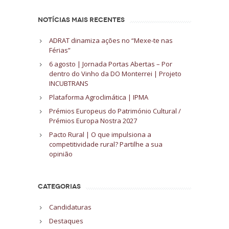
NOTÍCIAS MAIS RECENTES
ADRAT dinamiza ações no “Mexe-te nas
Férias”
6 agosto | Jornada Portas Abertas – Por
dentro do Vinho da DO Monterrei | Projeto
INCUBTRANS
Plataforma Agroclimática | IPMA
Prémios Europeus do Património Cultural /
Prémios Europa Nostra 2027
Pacto Rural | O que impulsiona a
competitividade rural? Partilhe a sua
opinião
CATEGORIAS
Candidaturas
Destaques