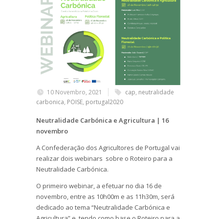
10 Novembro, 2021
cap
,
neutralidade
carbonica
,
POISE
,
portugal2020
Neutralidade Carbónica e Agricultura | 16
novembro
A Confederação dos Agricultores de Portugal vai
realizar dois webinars sobre o Roteiro para a
Neutralidade Carbónica.
O primeiro webinar, a efetuar no dia 16 de
novembro, entre as 10h00m e as 11h30m, será
dedicado ao tema “Neutralidade Carbónica e
Agricultura” e, tendo como base o Roteiro para a