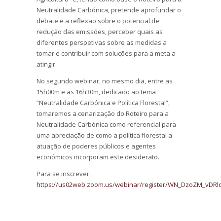
Neutralidade Carbónica, pretende aprofundar o
debate e a reflexão sobre o potencial de
redução das emissões, perceber quais as
diferentes perspetivas sobre as medidas a
tomar e contribuir com soluções para a meta a
atingir.
No segundo webinar, no mesmo dia, entre as
15h00m e as 16h30m, dedicado ao tema
“Neutralidade Carbónica e Política Florestal”,
tomaremos a cenarização do Roteiro para a
Neutralidade Carbónica como referencial para
uma apreciação de como a política florestal a
atuação de poderes públicos e agentes
económicos incorporam este desiderato.
Para se inscrever:
https://us02web.zoom.us/webinar/register/WN_DzoZM_vDRlq