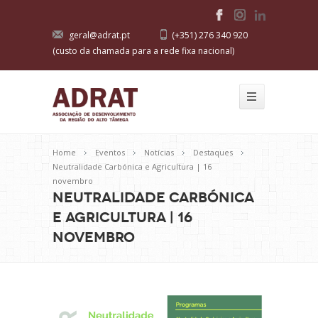
geral@adrat.pt
(+351) 276 340 920
(custo da chamada para a rede fixa nacional)
Home
Eventos
Notícias
Destaques
Neutralidade Carbónica e Agricultura | 16
novembro
Neutralidade Carbónica
e Agricultura | 16
novembro