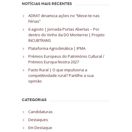
NOTÍCIAS MAIS RECENTES
ADRAT dinamiza ações no “Mexe-te nas
Férias”
6 agosto | Jornada Portas Abertas – Por
dentro do Vinho da DO Monterrei | Projeto
INCUBTRANS
Plataforma Agroclimática | IPMA
Prémios Europeus do Património Cultural /
Prémios Europa Nostra 2027
Pacto Rural | O que impulsiona a
competitividade rural? Partilhe a sua
opinião
CATEGORIAS
Candidaturas
Destaques
Em Destaque