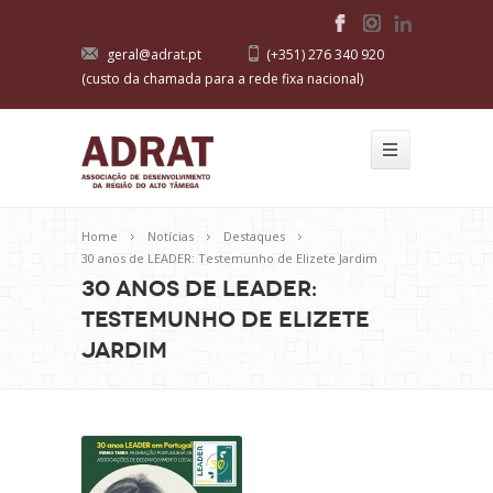
geral@adrat.pt
(+351) 276 340 920
(custo da chamada para a rede fixa nacional)
Home
Notícias
Destaques
30 anos de LEADER: Testemunho de Elizete Jardim
30 anos de LEADER:
Testemunho de Elizete
Jardim