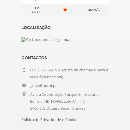
TER
°
36/25
C
08/11
Localização
Contactos
(+351) 276 340 920 (custo da chamada para a
rede fixa nacional)
geral@adrat.pt
Av. da Cooperação Parque Empresarial
Edifício INDITRANS, Lote A1, nº 2
5400-673 Outeiro Seco - Chaves
Política de Privacidade e Cookies