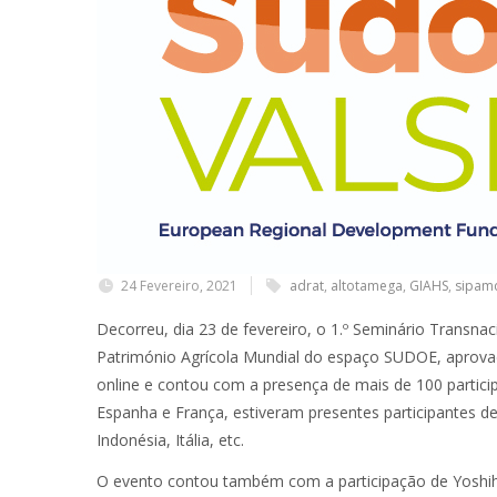
24 Fevereiro, 2021
adrat
,
altotamega
,
GIAHS
,
sipam
Decorreu, dia 23 de fevereiro, o 1.º Seminário Transn
Património Agrícola Mundial do espaço SUDOE, aprov
online e contou com a presença de mais de 100 particip
Espanha e França, estiveram presentes participantes d
Indonésia, Itália, etc.
O evento contou também com a participação de Yoshi