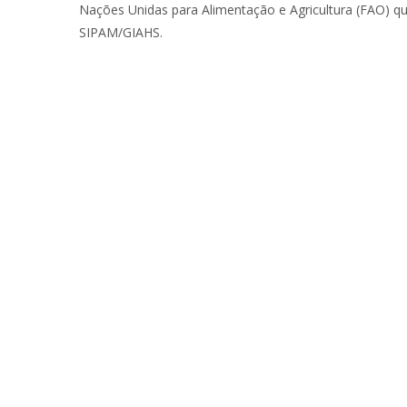
Nações Unidas para Alimentação e Agricultura (FAO) que
SIPAM/GIAHS.