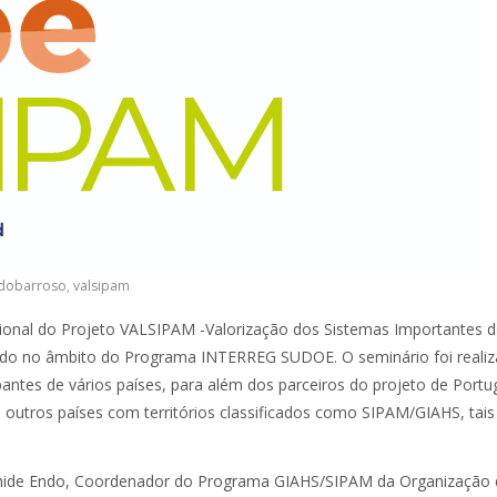
dobarroso
,
valsipam
acional do Projeto VALSIPAM -Valorização dos Sistemas Importantes 
ado no âmbito do Programa INTERREG SUDOE. O seminário foi reali
antes de vários países, para além dos parceiros do projeto de Portug
e outros países com territórios classificados como SIPAM/GIAHS, tai
hide Endo, Coordenador do Programa GIAHS/SIPAM da Organização 