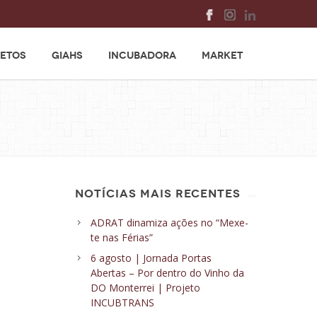
ETOS
GIAHS
INCUBADORA
MARKET
NOTÍCIAS MAIS RECENTES
ADRAT dinamiza ações no “Mexe-
te nas Férias”
6 agosto | Jornada Portas
Abertas – Por dentro do Vinho da
DO Monterrei | Projeto
INCUBTRANS