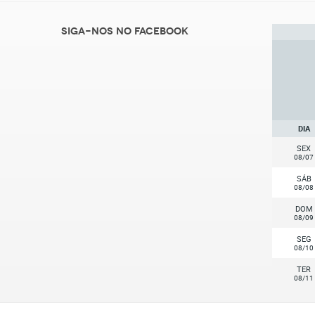
Siga-nos no Facebook
DIA
SEX
08/07
SÁB
08/08
DOM
08/09
SEG
08/10
TER
08/11