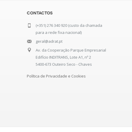
Contactos
(+351) 276 340 920 (custo da chamada
para a rede fixa nacional)
geral@adrat.pt
Av. da Cooperação Parque Empresarial
Edifício INDITRANS, Lote A1, nº 2
5400-673 Outeiro Seco - Chaves
Política de Privacidade e Cookies