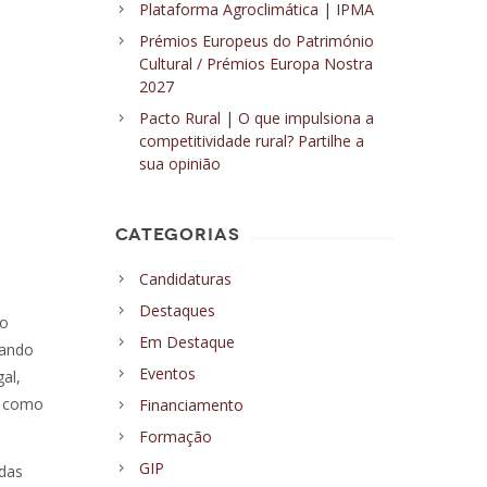
Plataforma Agroclimática | IPMA
Prémios Europeus do Património
Cultural / Prémios Europa Nostra
2027
Pacto Rural | O que impulsiona a
competitividade rural? Partilhe a
sua opinião
CATEGORIAS
Candidaturas
Destaques
do
Em Destaque
zando
Eventos
al,
s como
Financiamento
Formação
GIP
das