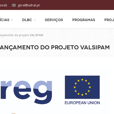
onal)
geral@adrat.pt
ÍCIAS
DLBC
SERVIÇOS
PROGRAMAS
PROJ
ançamento do projeto VALSIPAM
Lançamento do projeto VALSIPAM