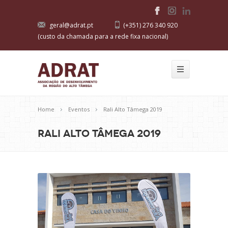
geral@adrat.pt
(+351) 276 340 920
(custo da chamada para a rede fixa nacional)
Home
Eventos
Rali Alto Tâmega 2019
Rali Alto Tâmega 2019