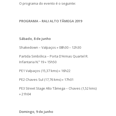
O programa do evento é o seguinte:
PROGRAMA – RALI ALTO TÂMEGA 2019
Sábado, 8 de junho
Shakedown – Valpaços » 08h30 – 12h30
Partida Simbólica – Porta D’Armas Quartel R.
Infantaria N.º 19 » 15h50
PE1 Valpaços (15,37 kms) » 16h22
PE2 Chaves Sul (17,76 kms) » 17h01
PE3 Street Stage Alto Tâmega – Chaves (1,52 kms)
» 21h04
Domingo, 9 de junho