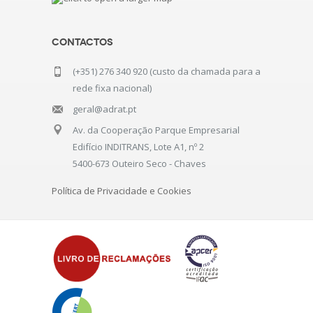
Contactos
(+351) 276 340 920 (custo da chamada para a
rede fixa nacional)
geral@adrat.pt
Av. da Cooperação Parque Empresarial
Edifício INDITRANS, Lote A1, nº 2
5400-673 Outeiro Seco - Chaves
Política de Privacidade e Cookies