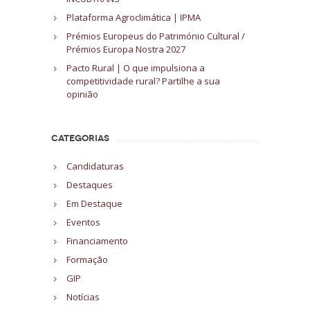
Plataforma Agroclimática | IPMA
Prémios Europeus do Património Cultural /
Prémios Europa Nostra 2027
Pacto Rural | O que impulsiona a
competitividade rural? Partilhe a sua
opinião
CATEGORIAS
Candidaturas
Destaques
Em Destaque
Eventos
Financiamento
Formação
GIP
Notícias