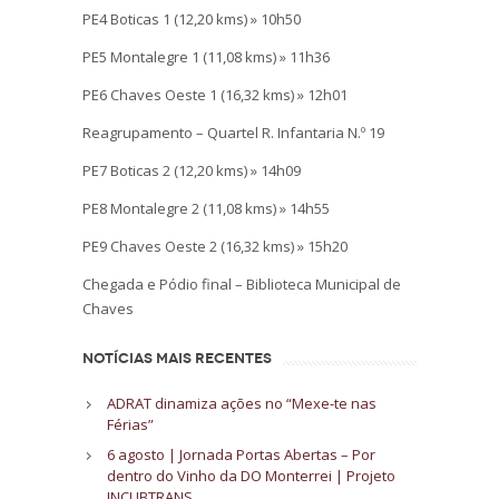
PE4 Boticas 1 (12,20 kms) » 10h50
PE5 Montalegre 1 (11,08 kms) » 11h36
PE6 Chaves Oeste 1 (16,32 kms) » 12h01
Reagrupamento – Quartel R. Infantaria N.º 19
PE7 Boticas 2 (12,20 kms) » 14h09
PE8 Montalegre 2 (11,08 kms) » 14h55
PE9 Chaves Oeste 2 (16,32 kms) » 15h20
Chegada e Pódio final – Biblioteca Municipal de
Chaves
NOTÍCIAS MAIS RECENTES
ADRAT dinamiza ações no “Mexe-te nas
Férias”
6 agosto | Jornada Portas Abertas – Por
dentro do Vinho da DO Monterrei | Projeto
INCUBTRANS