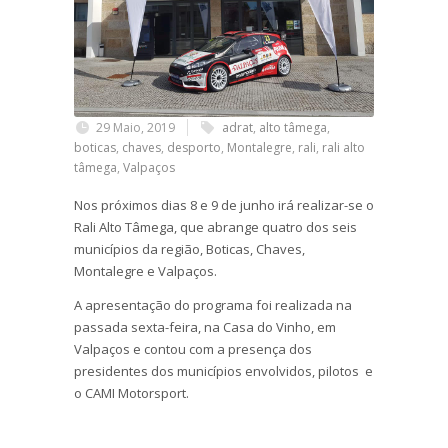
29 Maio, 2019
adrat
,
alto tâmega
,
boticas
,
chaves
,
desporto
,
Montalegre
,
rali
,
rali alto
tâmega
,
Valpaços
Nos próximos dias 8 e 9 de junho irá realizar-se o
Rali Alto Tâmega, que abrange quatro dos seis
municípios da região, Boticas, Chaves,
Montalegre e Valpaços.
A apresentação do programa foi realizada na
passada sexta-feira, na Casa do Vinho, em
Valpaços e contou com a presença dos
presidentes dos municípios envolvidos, pilotos e
o CAMI Motorsport.