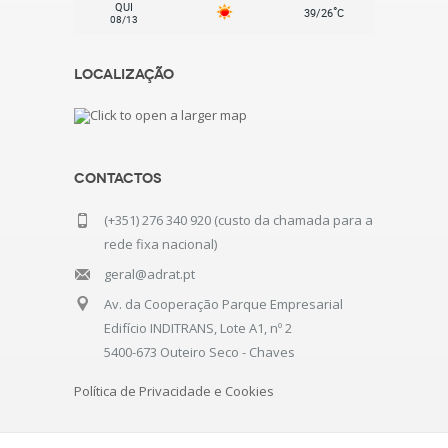
QUI
°
39/26
C
08/13
Localização
Contactos
(+351) 276 340 920 (custo da chamada para a
rede fixa nacional)
geral@adrat.pt
Av. da Cooperação Parque Empresarial
Edifício INDITRANS, Lote A1, nº 2
5400-673 Outeiro Seco - Chaves
Política de Privacidade e Cookies