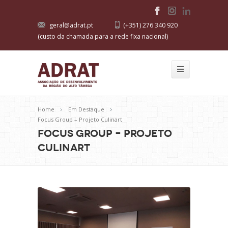
geral@adrat.pt
(+351) 276 340 920
(custo da chamada para a rede fixa nacional)
Home
Em Destaque
Focus Group – Projeto Culinart
Focus Group – Projeto
Culinart