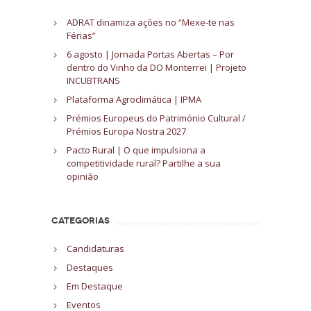
ADRAT dinamiza ações no “Mexe-te nas
Férias”
6 agosto | Jornada Portas Abertas – Por
dentro do Vinho da DO Monterrei | Projeto
INCUBTRANS
Plataforma Agroclimática | IPMA
Prémios Europeus do Património Cultural /
Prémios Europa Nostra 2027
Pacto Rural | O que impulsiona a
competitividade rural? Partilhe a sua
opinião
CATEGORIAS
Candidaturas
Destaques
Em Destaque
Eventos