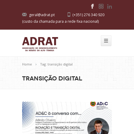
geral@adrat.pt
(+351) 276 340 920
(custo da chamada para a rede fixa nacional)
Home
Tag: transição digital
transição digital