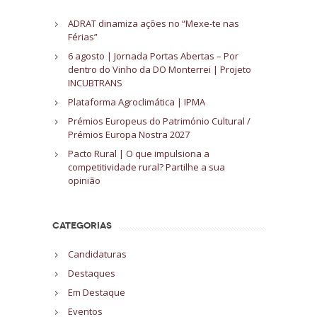
ADRAT dinamiza ações no “Mexe-te nas
Férias”
6 agosto | Jornada Portas Abertas – Por
dentro do Vinho da DO Monterrei | Projeto
INCUBTRANS
Plataforma Agroclimática | IPMA
Prémios Europeus do Património Cultural /
Prémios Europa Nostra 2027
Pacto Rural | O que impulsiona a
competitividade rural? Partilhe a sua
opinião
CATEGORIAS
Candidaturas
Destaques
Em Destaque
Eventos