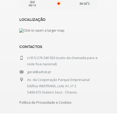
QUI
°
39/26
C
08/13
Localização
Contactos
(+351) 276 340 920 (custo da chamada para a
rede fixa nacional)
geral@adrat.pt
Av. da Cooperação Parque Empresarial
Edifício INDITRANS, Lote A1, nº 2
5400-673 Outeiro Seco - Chaves
Política de Privacidade e Cookies