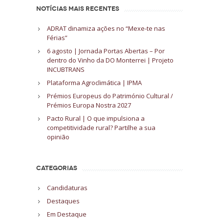
NOTÍCIAS MAIS RECENTES
ADRAT dinamiza ações no “Mexe-te nas
Férias”
6 agosto | Jornada Portas Abertas – Por
dentro do Vinho da DO Monterrei | Projeto
INCUBTRANS
Plataforma Agroclimática | IPMA
Prémios Europeus do Património Cultural /
Prémios Europa Nostra 2027
Pacto Rural | O que impulsiona a
competitividade rural? Partilhe a sua
opinião
CATEGORIAS
Candidaturas
Destaques
Em Destaque