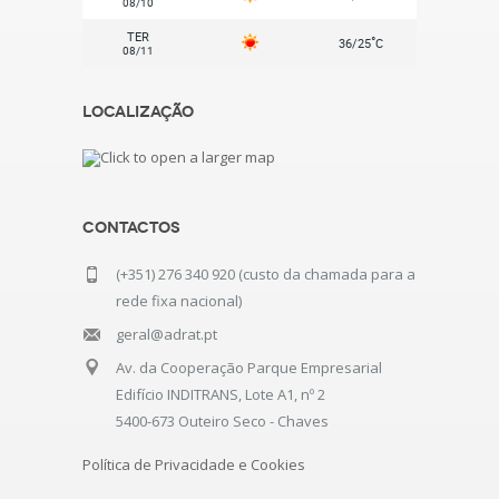
08/10
TER
°
36/25
C
08/11
Localização
Contactos
(+351) 276 340 920 (custo da chamada para a
rede fixa nacional)
geral@adrat.pt
Av. da Cooperação Parque Empresarial
Edifício INDITRANS, Lote A1, nº 2
5400-673 Outeiro Seco - Chaves
Política de Privacidade e Cookies