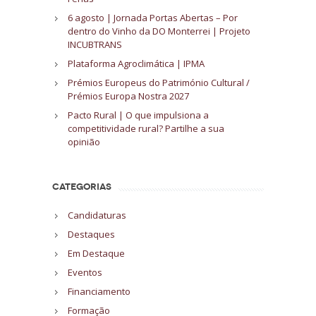
6 agosto | Jornada Portas Abertas – Por
dentro do Vinho da DO Monterrei | Projeto
INCUBTRANS
Plataforma Agroclimática | IPMA
Prémios Europeus do Património Cultural /
Prémios Europa Nostra 2027
Pacto Rural | O que impulsiona a
competitividade rural? Partilhe a sua
opinião
CATEGORIAS
Candidaturas
Destaques
Em Destaque
Eventos
Financiamento
Formação