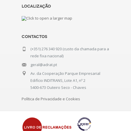
Localização
Contactos
(+351) 276 340 920 (custo da chamada para a
rede fixa nacional)
geral@adrat.pt
Av. da Cooperação Parque Empresarial
Edifício INDITRANS, Lote A1, nº 2
5400-673 Outeiro Seco - Chaves
Política de Privacidade e Cookies