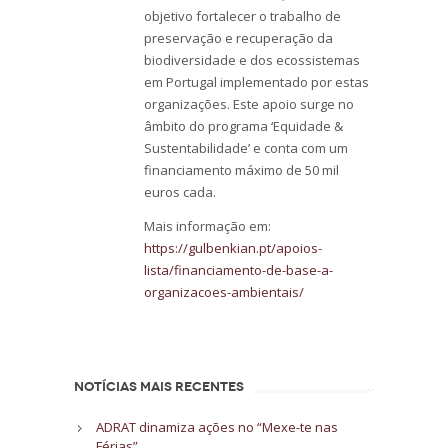
objetivo fortalecer o trabalho de
preservação e recuperação da
biodiversidade e dos ecossistemas
em Portugal implementado por estas
organizações. Este apoio surge no
âmbito do programa ‘Equidade &
Sustentabilidade’ e conta com um
financiamento máximo de 50 mil
euros cada.
Mais informação em:
https://gulbenkian.pt/apoios-
lista/financiamento-de-base-a-
organizacoes-ambientais/
NOTÍCIAS MAIS RECENTES
ADRAT dinamiza ações no “Mexe-te nas
Férias”