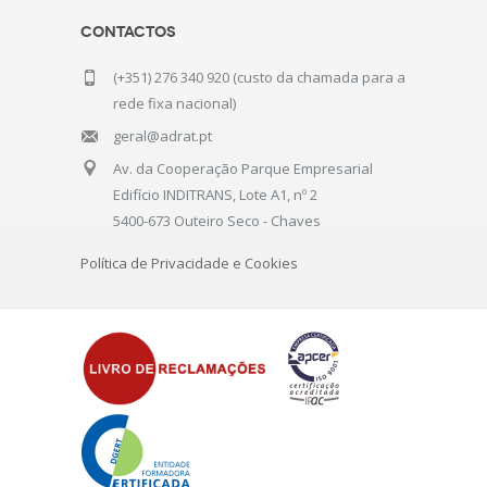
Contactos
(+351) 276 340 920 (custo da chamada para a
rede fixa nacional)
geral@adrat.pt
Av. da Cooperação Parque Empresarial
Edifício INDITRANS, Lote A1, nº 2
5400-673 Outeiro Seco - Chaves
Política de Privacidade e Cookies