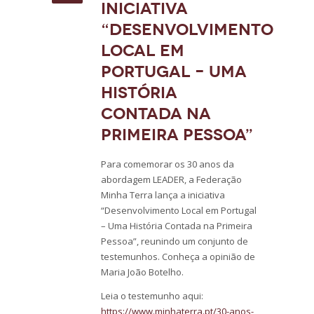
Iniciativa
“Desenvolvimento
Local em
Portugal – Uma
História
Contada na
Primeira Pessoa”
Para comemorar os 30 anos da
abordagem LEADER, a Federação
Minha Terra lança a iniciativa
“Desenvolvimento Local em Portugal
– Uma História Contada na Primeira
Pessoa”, reunindo um conjunto de
testemunhos. Conheça a opinião de
Maria João Botelho.
Leia o testemunho aqui:
https://www.minhaterra.pt/30-anos-