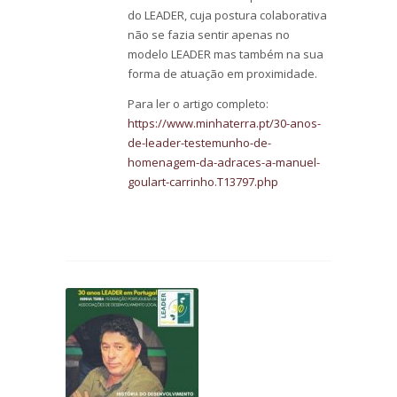
do LEADER, cuja postura colaborativa
não se fazia sentir apenas no
modelo LEADER mas também na sua
forma de atuação em proximidade.
Para ler o artigo completo:
https://www.minhaterra.pt/30-anos-
de-leader-testemunho-de-
homenagem-da-adraces-a-manuel-
goulart-carrinho.T13797.php