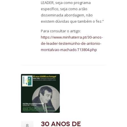
LEADER, seja como programa
específico, seja como a tão
disseminada abordagem, não
existem dúvidas que também o fez.”
Para consultar o artigo:
https://www.minhaterra.pt/30-anos-
de-leader-testemunho-de-antonio-
montalvao-machado.T13804.php
30 anos de
8