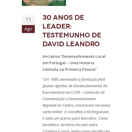
30 anos de
11
LEADER:
Ago
Testemunho de
David Leandro
Iniciativa “Desenvolvimento Local
em Portugal – Uma História
Contada na Primeira Pessoa”
“
Em 1989, terminada a formação JADE
(Jovens Agentes de Desenvolvimento) de
boa memória na CCDR – Comissão de
Coordenação e Desenvolvimento
Regional do Centro, mostraram-me numa
carta militar, 6 concelhos e 60 freguesias.
E todo um acervo para descobrir. Coisa
hermética, território lacrado entre
Coimbra e Leiria, tendo como desafio um