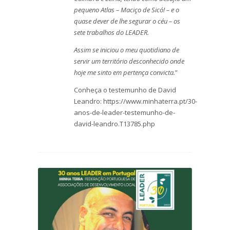
pequeno Atlas – Maciço de Sicó! – e o
quase dever de lhe segurar o céu – os
sete trabalhos do LEADER.
Assim se iniciou o meu quotidiano de
servir um território desconhecido onde
hoje me sinto em pertença convicta.
”
Conheça o testemunho de David
Leandro: https://www.minhaterra.pt/30-
anos-de-leader-testemunho-de-
david-leandro.T13785.php