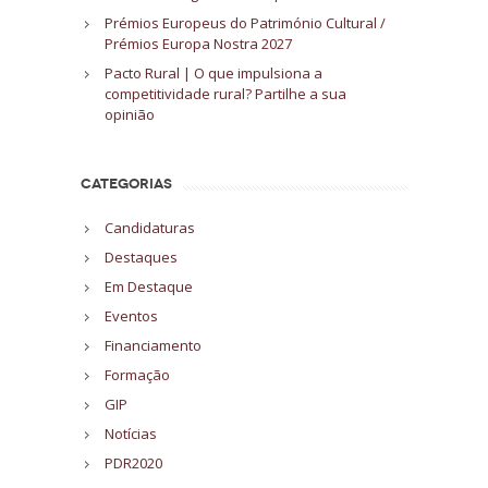
Prémios Europeus do Património Cultural /
Prémios Europa Nostra 2027
Pacto Rural | O que impulsiona a
competitividade rural? Partilhe a sua
opinião
CATEGORIAS
Candidaturas
Destaques
Em Destaque
Eventos
Financiamento
Formação
GIP
Notícias
PDR2020