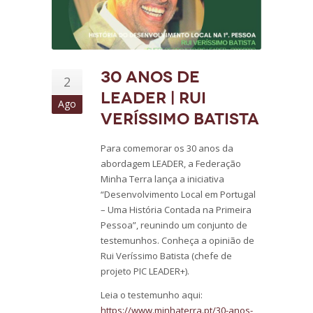
30 anos de
2
LEADER | Rui
Ago
Veríssimo Batista
Para comemorar os 30 anos da
abordagem LEADER, a Federação
Minha Terra lança a iniciativa
“Desenvolvimento Local em Portugal
– Uma História Contada na Primeira
Pessoa”, reunindo um conjunto de
testemunhos. Conheça a opinião de
Rui Veríssimo Batista (chefe de
projeto PIC LEADER+).
Leia o testemunho aqui:
https://www.minhaterra.pt/30-anos-