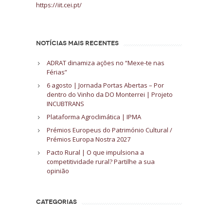
https://iit.cei.pt/
NOTÍCIAS MAIS RECENTES
ADRAT dinamiza ações no “Mexe-te nas
Férias”
6 agosto | Jornada Portas Abertas – Por
dentro do Vinho da DO Monterrei | Projeto
INCUBTRANS
Plataforma Agroclimática | IPMA
Prémios Europeus do Património Cultural /
Prémios Europa Nostra 2027
Pacto Rural | O que impulsiona a
competitividade rural? Partilhe a sua
opinião
CATEGORIAS