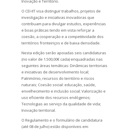
Inovação e Território.
O CEI-IIT visa distinguir trabalhos, projetos de
investigação e iniciativas inovadoras que
contribuam para divulgar estudos, experiências
e boas práticas tendo em vista reforçar a
coesão, a cooperação e a competitividade dos
territórios fronteiriços e de baixa densidade.
Nesta edição serão apoiadas seis candidaturas
(no valor de 1.500,00€ cada) enquadradas nas
seguintes áreas temáticas: Dinâmicas territoriais
e iniciativas de desenvolvimento local;
Património, recursos do território e riscos
naturais; Coesão social: educação, saúde,
envelhecimento e inclusão social; Valorização e
uso eficiente dos recursos endógenos;
Tecnologias ao serviço da qualidade de vida;
Inovação territorial.
O Regulamento e o formulário de candidatura
(até 08 de julho) estão disponíveis em: