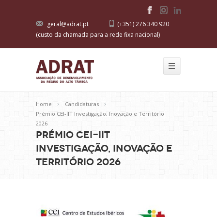
geral@adrat.pt
(+351) 276 340 920
(custo da chamada para a rede fixa nacional)
Home
Candidaturas
Prémio CEI-IIT Investigação, Inovação e Território
2026
Prémio CEI-IIT
Investigação, Inovação e
Território 2026