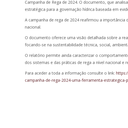
Campanha de Rega de 2024. O documento, que analisa 
estratégica para a governação hídrica baseada em evidên
A campanha de rega de 2024 reafirmou a importância das 
nacional.
O documento oferece uma visão detalhada sobre a real
focando-se na sustentabilidade técnica, social, ambien
O relatório permite ainda caracterizar o comportamen
dos sistemas e das práticas de rega a nível nacional e r
Para aceder a toda a informação consulte o link:
https:
campanha-de-rega-2024-uma-ferramenta-estrategica-p