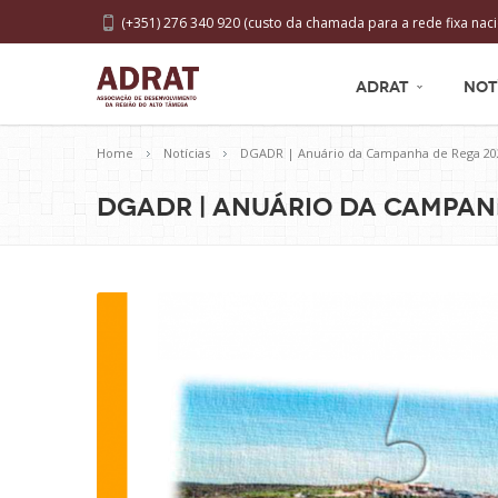
(+351) 276 340 920 (custo da chamada para a rede fixa naci
ADRAT
NOT
Home
Notícias
DGADR | Anuário da Campanha de Rega 20
DGADR | Anuário da Campan