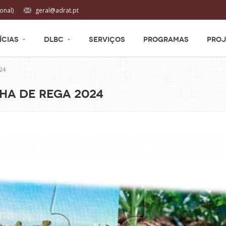
onal)
geral@adrat.pt
ÍCIAS
DLBC
SERVIÇOS
PROGRAMAS
PROJ
24
ha de Rega 2024