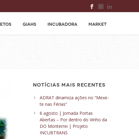
ETOS
GIAHS
INCUBADORA
MARKET
NOTÍCIAS MAIS RECENTES
ADRAT dinamiza ações no “Mexe-
te nas Férias”
6 agosto | Jornada Portas
Abertas – Por dentro do Vinho da
DO Monterrei | Projeto
INCUBTRANS