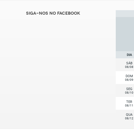
Siga-nos no Facebook
DIA
SÁB
08/08
DOM
08/09
SEG
08/10
TER
08/11
QUA
08/12