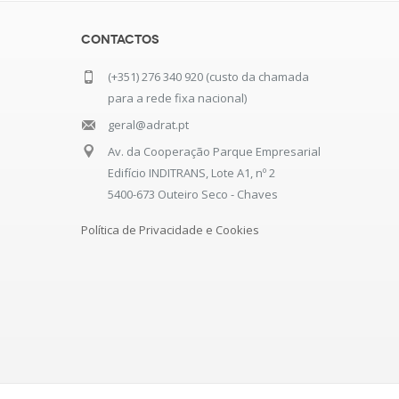
Contactos
(+351) 276 340 920 (custo da chamada
para a rede fixa nacional)
geral@adrat.pt
Av. da Cooperação Parque Empresarial
Edifício INDITRANS, Lote A1, nº 2
5400-673 Outeiro Seco - Chaves
Política de Privacidade e Cookies