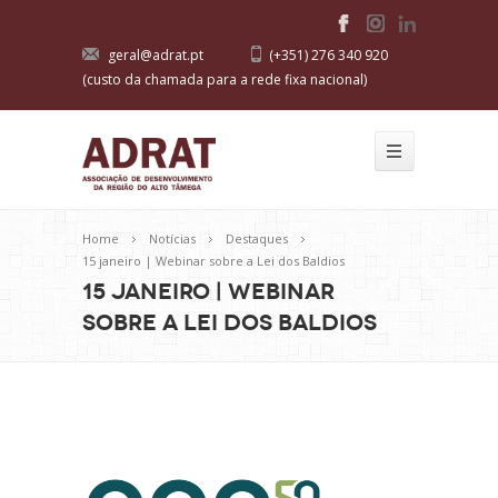
geral@adrat.pt
(+351) 276 340 920
(custo da chamada para a rede fixa nacional)
Home
Notícias
Destaques
15 janeiro | Webinar sobre a Lei dos Baldios
15 janeiro | Webinar
sobre a Lei dos Baldios