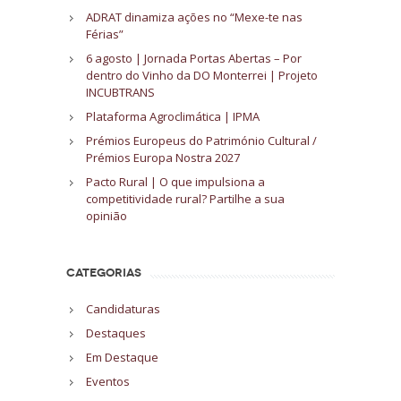
ADRAT dinamiza ações no “Mexe-te nas
Férias”
6 agosto | Jornada Portas Abertas – Por
dentro do Vinho da DO Monterrei | Projeto
INCUBTRANS
Plataforma Agroclimática | IPMA
Prémios Europeus do Património Cultural /
Prémios Europa Nostra 2027
Pacto Rural | O que impulsiona a
competitividade rural? Partilhe a sua
opinião
CATEGORIAS
Candidaturas
Destaques
Em Destaque
Eventos