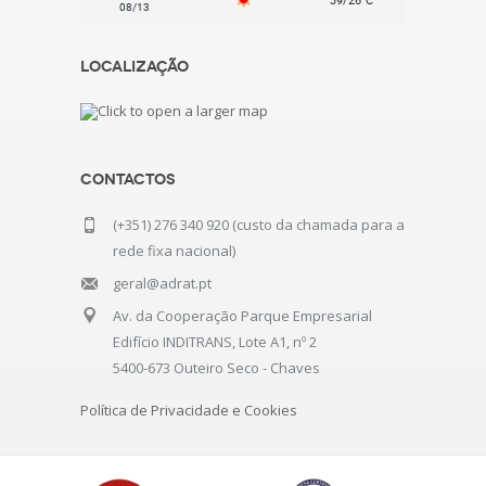
08/13
Localização
Contactos
(+351) 276 340 920 (custo da chamada para a
rede fixa nacional)
geral@adrat.pt
Av. da Cooperação Parque Empresarial
Edifício INDITRANS, Lote A1, nº 2
5400-673 Outeiro Seco - Chaves
Política de Privacidade e Cookies