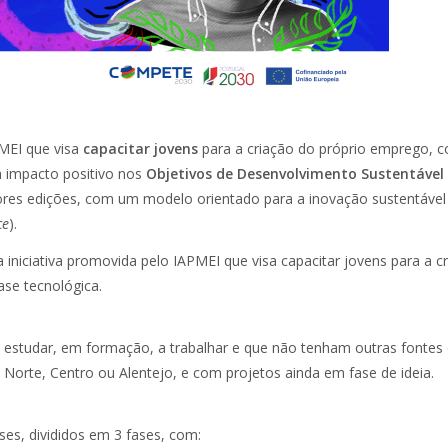
PMEI que visa
capacitar jovens
para a criação do próprio emprego, 
 impacto positivo nos
Objetivos de Desenvolvimento Sustentável
iores edições, com um modelo orientado para a inovação sustentável
ce
).
iniciativa promovida pelo IAPMEI que visa capacitar jovens para a c
se tecnológica.
a estudar, em formação, a trabalhar e que não tenham outras fontes
I Norte, Centro ou Alentejo, e com projetos ainda em fase de ideia.
es, divididos em 3 fases, com: