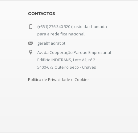
Contactos
(+351) 276 340 920 (custo da chamada
para a rede fixa nacional)
geral@adrat.pt
Av. da Cooperação Parque Empresarial
Edifício INDITRANS, Lote A1, nº 2
5400-673 Outeiro Seco - Chaves
Política de Privacidade e Cookies