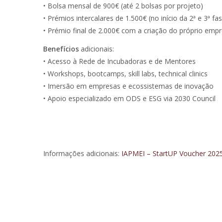
• Bolsa mensal de 900€ (até 2 bolsas por projeto)
• Prémios intercalares de 1.500€ (no início da 2ª e 3ª fa
• Prémio final de 2.000€ com a criação do próprio emp
Benefícios
adicionais:
• Acesso à Rede de Incubadoras e de Mentores
• Workshops, bootcamps, skill labs, technical clinics
• Imersão em empresas e ecossistemas de inovação
• Apoio especializado em ODS e ESG via 2030 Council
Informações adicionais:
IAPMEI – StartUP Voucher 202