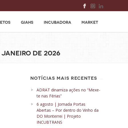
ETOS
GIAHS
INCUBADORA
MARKET
 JANEIRO DE 2026
NOTÍCIAS MAIS RECENTES
ADRAT dinamiza ações no “Mexe-
te nas Férias”
6 agosto | Jornada Portas
Abertas – Por dentro do Vinho da
DO Monterrei | Projeto
INCUBTRANS