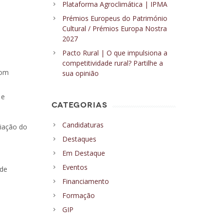
Plataforma Agroclimática | IPMA
Prémios Europeus do Património
Cultural / Prémios Europa Nostra
2027
Pacto Rural | O que impulsiona a
competitividade rural? Partilhe a
com
sua opinião
 e
CATEGORIAS
Candidaturas
riação do
Destaques
Em Destaque
Eventos
 de
Financiamento
Formação
GIP