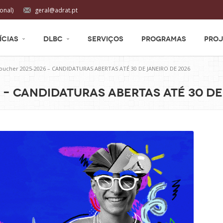
onal)
geral@adrat.pt
ÍCIAS
DLBC
SERVIÇOS
PROGRAMAS
PROJ
Voucher 2025-2026 – CANDIDATURAS ABERTAS ATÉ 30 DE JANEIRO DE 2026
– CANDIDATURAS ABERTAS ATÉ 30 DE