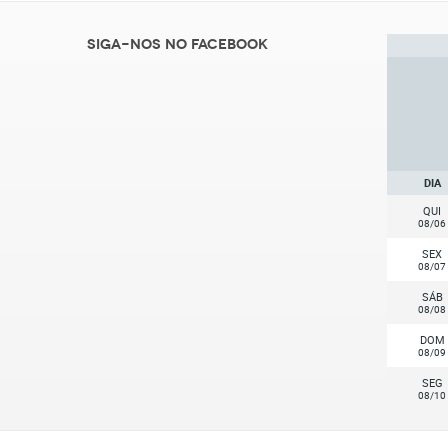
Siga-nos no Facebook
DIA
QUI
08/06
SEX
08/07
SÁB
08/08
DOM
08/09
SEG
08/10