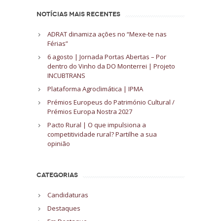
NOTÍCIAS MAIS RECENTES
ADRAT dinamiza ações no “Mexe-te nas
Férias”
6 agosto | Jornada Portas Abertas – Por
dentro do Vinho da DO Monterrei | Projeto
INCUBTRANS
Plataforma Agroclimática | IPMA
Prémios Europeus do Património Cultural /
Prémios Europa Nostra 2027
Pacto Rural | O que impulsiona a
competitividade rural? Partilhe a sua
opinião
CATEGORIAS
Candidaturas
Destaques