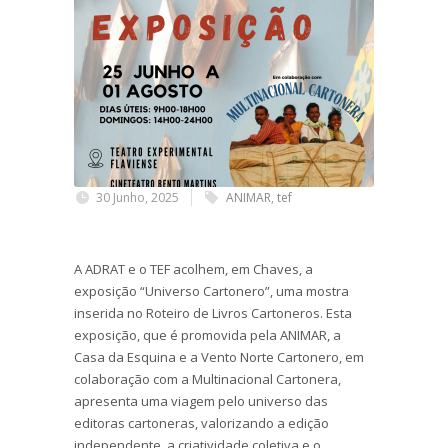
30 Junho, 2025
ANIMAR
,
tef
A ADRAT e o TEF acolhem, em Chaves, a
exposição “Universo Cartonero”, uma mostra
inserida no Roteiro de Livros Cartoneros. Esta
exposição, que é promovida pela ANIMAR, a
Casa da Esquina e a Vento Norte Cartonero, em
colaboração com a Multinacional Cartonera,
apresenta uma viagem pelo universo das
editoras cartoneras, valorizando a edição
independente, a criatividade coletiva e o