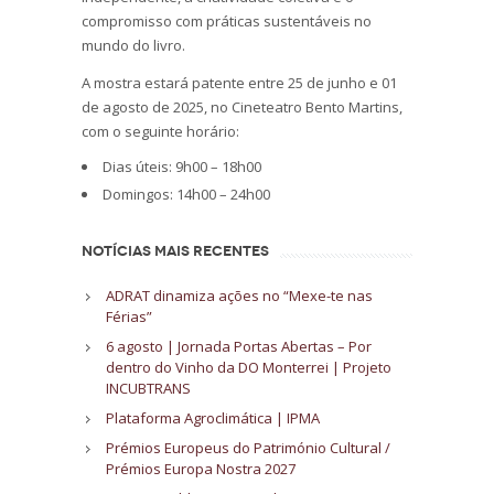
compromisso com práticas sustentáveis no
mundo do livro.
A mostra estará patente entre 25 de junho e 01
de agosto de 2025, no Cineteatro Bento Martins,
com o seguinte horário:
Dias úteis: 9h00 – 18h00
Domingos: 14h00 – 24h00
NOTÍCIAS MAIS RECENTES
ADRAT dinamiza ações no “Mexe-te nas
Férias”
6 agosto | Jornada Portas Abertas – Por
dentro do Vinho da DO Monterrei | Projeto
INCUBTRANS
Plataforma Agroclimática | IPMA
Prémios Europeus do Património Cultural /
Prémios Europa Nostra 2027