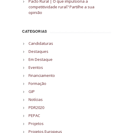
Pacto Rural | O que impulsiona a
competitividade rural? Partilhe a sua
opinião
CATEGORIAS
Candidaturas
Destaques
Em Destaque
Eventos
Financiamento
Formação
GIP
Notícias
PDR2020
PEPAC
Projetos
Projetos Europeus