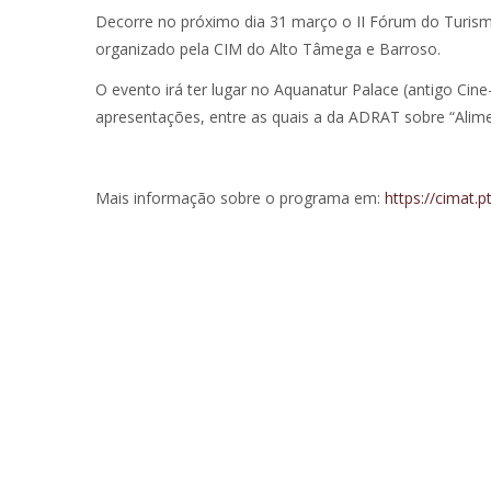
Decorre no próximo dia 31 março o II Fórum do Turism
organizado pela CIM do Alto Tâmega e Barroso.
O evento irá ter lugar no Aquanatur Palace (antigo Ci
apresentações, entre as quais a da ADRAT sobre “Alim
Mais informação sobre o programa em:
https://cimat.