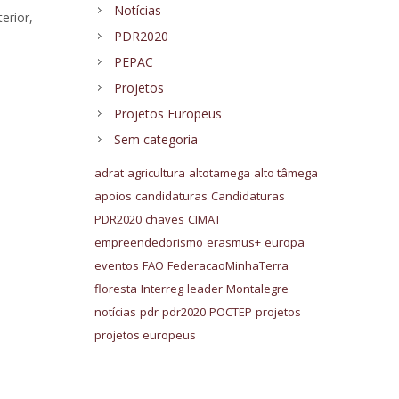
Notícias
erior,
PDR2020
PEPAC
Projetos
Projetos Europeus
Sem categoria
adrat
agricultura
altotamega
alto tâmega
apoios
candidaturas
Candidaturas
PDR2020
chaves
CIMAT
empreendedorismo
erasmus+
europa
eventos
FAO
FederacaoMinhaTerra
floresta
Interreg
leader
Montalegre
notícias
pdr
pdr2020
POCTEP
projetos
projetos europeus