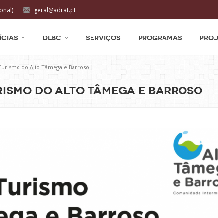
onal)
geral@adrat.pt
ÍCIAS
DLBC
SERVIÇOS
PROGRAMAS
PROJ
Turismo do Alto Tâmega e Barroso
Turismo do Alto Tâmega e Barroso