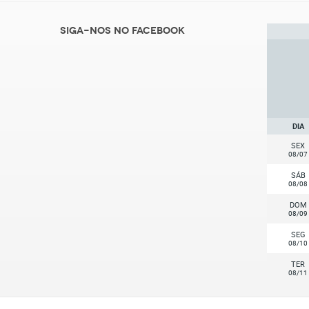
Siga-nos no Facebook
DIA
SEX
08/07
SÁB
08/08
DOM
08/09
SEG
08/10
TER
08/11