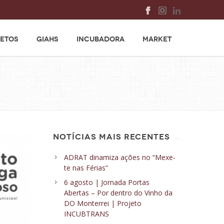
ETOS
GIAHS
INCUBADORA
MARKET
NOTÍCIAS MAIS RECENTES
ADRAT dinamiza ações no “Mexe-
te nas Férias”
6 agosto | Jornada Portas
Abertas – Por dentro do Vinho da
DO Monterrei | Projeto
INCUBTRANS