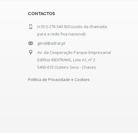
Contactos
(+351) 276 340 920 (custo da chamada
para a rede fixa nacional)
geral@adrat.pt
Av. da Cooperação Parque Empresarial
Edifício INDITRANS, Lote A1, nº 2
5400-673 Outeiro Seco - Chaves
Política de Privacidade e Cookies