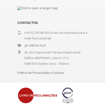
Contactos
(+351) 276 340 920 (custo da chamada para a
rede fixa nacional)
geral@adrat.pt
Av. da Cooperação Parque Empresarial
Edifício INDITRANS, Lote A1, nº 2
5400-673 Outeiro Seco - Chaves
Política de Privacidade e Cookies