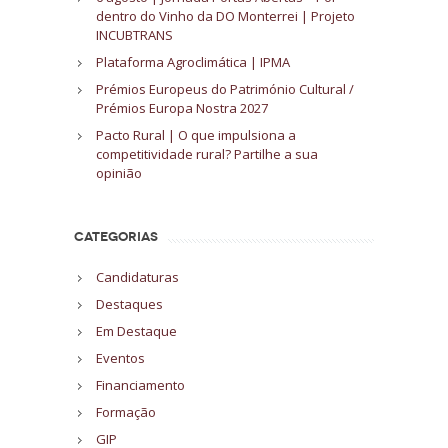
dentro do Vinho da DO Monterrei | Projeto
INCUBTRANS
Plataforma Agroclimática | IPMA
Prémios Europeus do Património Cultural /
Prémios Europa Nostra 2027
Pacto Rural | O que impulsiona a
competitividade rural? Partilhe a sua
opinião
CATEGORIAS
Candidaturas
Destaques
Em Destaque
Eventos
Financiamento
Formação
GIP