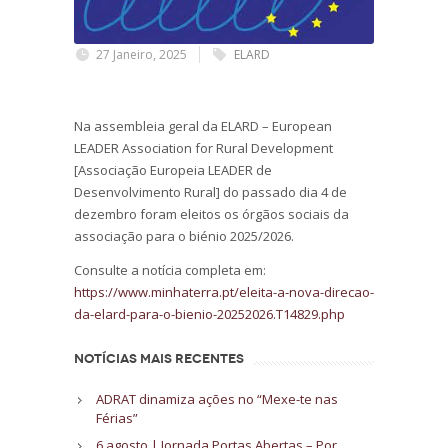
27 Janeiro, 2025
ELARD
Na assembleia geral da ELARD – European
LEADER Association for Rural Development
[Associação Europeia LEADER de
Desenvolvimento Rural] do passado dia 4 de
dezembro foram eleitos os órgãos sociais da
associação para o biénio 2025/2026.
Consulte a notícia completa em:
https://www.minhaterra.pt/eleita-a-nova-direcao-
da-elard-para-o-bienio-20252026.T14829.php
NOTÍCIAS MAIS RECENTES
ADRAT dinamiza ações no “Mexe-te nas
Férias”
6 agosto | Jornada Portas Abertas – Por