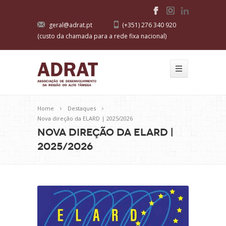
geral@adrat.pt
(+351) 276 340 920
(custo da chamada para a rede fixa nacional)
Home
Destaques
Nova direção da ELARD | 2025/2026
Nova direção da ELARD |
2025/2026