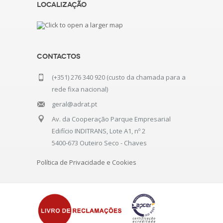
Localização
Contactos
(+351) 276 340 920 (custo da chamada para a
rede fixa nacional)
geral@adrat.pt
Av. da Cooperação Parque Empresarial
Edifício INDITRANS, Lote A1, nº 2
5400-673 Outeiro Seco - Chaves
Política de Privacidade e Cookies