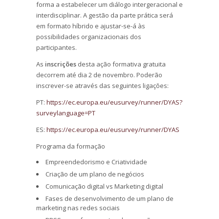
forma a estabelecer um diálogo intergeracional e
interdisciplinar. A gestão da parte prática será
em formato híbrido e ajustar-se-á às
possibilidades organizacionais dos
participantes.
As
inscrições
desta ação formativa gratuita
decorrem até dia 2 de novembro. Poderão
inscrever-se através das seguintes ligações:
PT:
https://ec.europa.eu/eusurvey/runner/DYAS?
surveylanguage=PT
ES:
https://ec.europa.eu/eusurvey/runner/DYAS
Programa da formação
Empreendedorismo e Criatividade
Criação de um plano de negócios
Comunicação digital vs Marketing digital
Fases de desenvolvimento de um plano de
marketing nas redes sociais