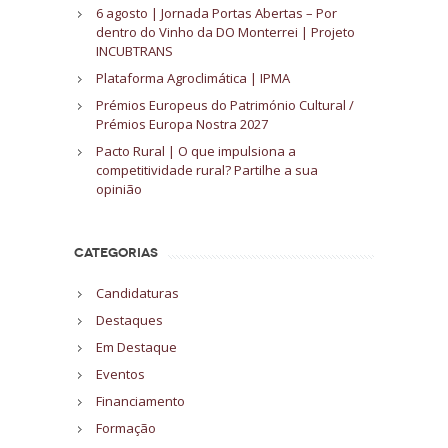
6 agosto | Jornada Portas Abertas – Por
dentro do Vinho da DO Monterrei | Projeto
INCUBTRANS
Plataforma Agroclimática | IPMA
Prémios Europeus do Património Cultural /
Prémios Europa Nostra 2027
Pacto Rural | O que impulsiona a
competitividade rural? Partilhe a sua
opinião
CATEGORIAS
Candidaturas
Destaques
Em Destaque
Eventos
Financiamento
Formação