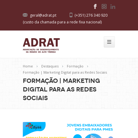
geral@adrat.pt
(+351) 276 340 920
(custo da chamada para a rede fixa nacional)
Home
Destaques
Formação
Formação | Marketing Digital para as Redes Sociais
Formação | Marketing
Digital para as Redes
Sociais