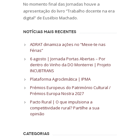
No momento final das Jornadas houve a
apresentação do livro “Trabalho docente na era
digital” de Eusébio Machado.
NOTÍCIAS MAIS RECENTES
ADRAT dinamiza ações no “Mexe-te nas
Férias”
6 agosto | Jornada Portas Abertas – Por
dentro do Vinho da DO Monterrei | Projeto
INCUBTRANS
Plataforma Agroclimática | IPMA
Prémios Europeus do Património Cultural /
Prémios Europa Nostra 2027
Pacto Rural | O que impulsiona a
competitividade rural? Partilhe a sua
opinião
CATEGORIAS