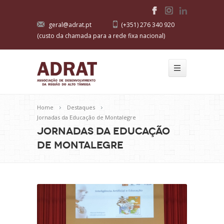
geral@adrat.pt
(+351) 276 340 920
(custo da chamada para a rede fixa nacional)
Home
Destaques
Jornadas da Educação de Montalegre
Jornadas da Educação
de Montalegre