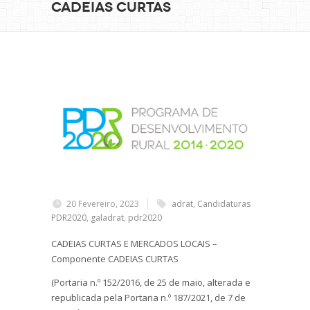
CADEIAS CURTAS
20 Fevereiro, 2023
adrat
,
Candidaturas
PDR2020
,
galadrat
,
pdr2020
CADEIAS CURTAS E MERCADOS LOCAIS –
Componente CADEIAS CURTAS
(Portaria n.º 152/2016, de 25 de maio, alterada e
republicada pela Portaria n.º 187/2021, de 7 de