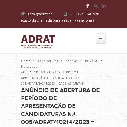
geral@adrat.pt
(+351) 276 340 920
(custo da chamada para a rede fixa nacional)
Home
Candidaturas
Notícias
PDR2020
Destaques
ANÚNCIO DE ABERTURA DE PERÍODO DE
APRESENTAÇÃO DE CANDIDATURAS N.º
005/ADRAT/10214/2023 – CADEIAS CURTAS
ANÚNCIO DE ABERTURA DE
PERÍODO DE
APRESENTAÇÃO DE
CANDIDATURAS N.º
005/ADRAT/10214/2023 –