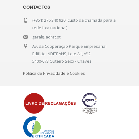
Contactos
(+351) 276 340 920 (custo da chamada para a
rede fixa nacional)
geral@adrat.pt
Av. da Cooperação Parque Empresarial
Edifício INDITRANS, Lote A1, nº 2
5400-673 Outeiro Seco - Chaves
Política de Privacidade e Cookies