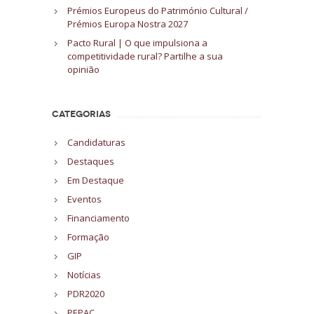
Prémios Europeus do Património Cultural /
Prémios Europa Nostra 2027
Pacto Rural | O que impulsiona a
competitividade rural? Partilhe a sua
opinião
CATEGORIAS
Candidaturas
Destaques
Em Destaque
Eventos
Financiamento
Formação
GIP
Notícias
PDR2020
PEPAC