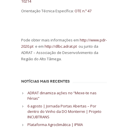
10214
Orientação Técnica Específica:
OTE n.º 47
Pode obter mais informações em
http://www.pdr-
2020.pt
e em
http://dlbc.adrat.pt
ou junto da
ADRAT – Associação de Desenvolvimento da
Região do Alto Tâmega.
NOTÍCIAS MAIS RECENTES
ADRAT dinamiza ações no “Mexe-te nas
Férias”
6 agosto | Jornada Portas Abertas – Por
dentro do Vinho da DO Monterrei | Projeto
INCUBTRANS
Plataforma Agroclimática | IPMA