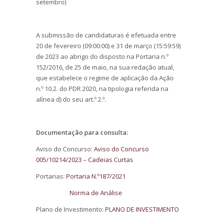
setembro)
A submissão de candidaturas é efetuada entre
20 de fevereiro (09:00:00) e 31 de março (15:59:59)
de 2023 ao abrigo do disposto na Portaria n.º
152/2016, de 25 de maio, na sua redação atual,
que estabelece o regime de aplicação da Ação
n.º 10.2. do PDR 2020, na tipologia referida na
alínea d) do seu art.º 2.º.
Documentação para consulta:
Aviso do Concurso:
Aviso do Concurso
005/10214/2023 – Cadeias Curtas
Portarias:
Portaria N.º187/2021
Norma de Análise
Plano de Investimento:
PLANO DE INVESTIMENTO