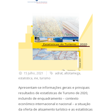
15 Julho, 2021
adrat
,
altotamega
,
estatistica
,
ine
,
turismo
Apresentam-se informações gerais e principais
resultados de estatísticas de Turismo de 2020,
incluindo de enquadramento – contexto
económico internacional e nacional – a situação
da oferta de alojamento turístico e as estatísticas