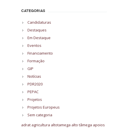
CATEGORIAS
Candidaturas
Destaques
Em Destaque
Eventos
Financiamento
Formação
GIP
Notícias
PDR2020
PEPAC
Projetos
Projetos Europeus
Sem categoria
adrat
agricultura
altotamega
alto tâmega
apoios