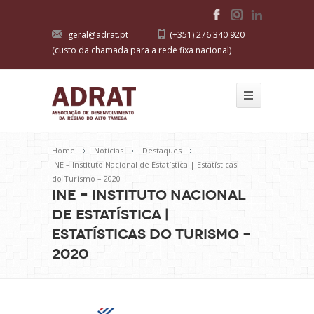
geral@adrat.pt
(+351) 276 340 920
(custo da chamada para a rede fixa nacional)
Home
Notícias
Destaques
INE – Instituto Nacional de Estatística | Estatísticas
do Turismo – 2020
INE – Instituto Nacional
de Estatística |
Estatísticas do Turismo –
2020