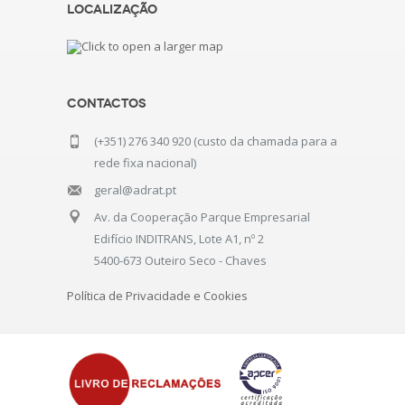
Localização
Contactos
(+351) 276 340 920 (custo da chamada para a
rede fixa nacional)
geral@adrat.pt
Av. da Cooperação Parque Empresarial
Edifício INDITRANS, Lote A1, nº 2
5400-673 Outeiro Seco - Chaves
Política de Privacidade e Cookies