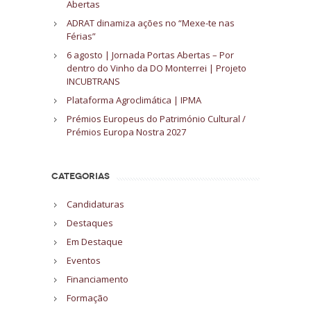
Abertas
ADRAT dinamiza ações no “Mexe-te nas
Férias”
6 agosto | Jornada Portas Abertas – Por
dentro do Vinho da DO Monterrei | Projeto
INCUBTRANS
Plataforma Agroclimática | IPMA
Prémios Europeus do Património Cultural /
Prémios Europa Nostra 2027
CATEGORIAS
Candidaturas
Destaques
Em Destaque
Eventos
Financiamento
Formação