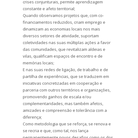
crises conjunturais, permite aprendizagem
constante e afeto territorial;
Quando observamos projetos que, com co-
financiamentos reduzidos, criam emprego e
dinamizam as economias locais nos mais
diversos setores de atividade, suportam
coletividades nas suas múltiplas ações a favor
das comunidades, que revitalizam aldeias e
vilas, qualificam espaços de encontro e de
memórias locais;
E nas suas redes de ligação, de trabalho e de
partilha de experiências, que se traduzem em
iniciativas concretizadas em cooperação e
parceria com outros territórios e organizações,
promovendo ganhos de escala e/ou
complementaridades, mas também afetos,
amizades e compreensão e tolerância com a
diferença;
Como metodologia que se reforça, se renova e
se recria e que, como tal, nos lança
permanentemente novos desafios como os dos