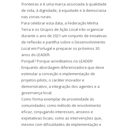
fronteiras e é uma marca associada à qualidade
de vida, à dignidade, à equidade e à democracia
nas zonas rurais.
Para celebrar esta data, a Federação Minha
Terra e os Grupos de Ação Local irão organizar
durante o ano de 2021 um conjunto de iniciativas
de reflexão e partilha sobre o Desenvolvimento
Local em Portugal e preparar os próximos 30
anos do LEADER.
Porquê? Porque acreditamos no LEADER!
Enquanto abordagem diferenciadora que deve
estimular a conceção e implementação de
projetos-piloto, o caráter inovador e
demonstrativo, a integração dos agentes e a
governança local;
Como forma exemplar de proximidade às
comunidades; como método de envolvimento
eficaz, conjugando interesses, anseios e
expetativas locais; como as intervenções que,
mesmo com dificuldades de implementação e