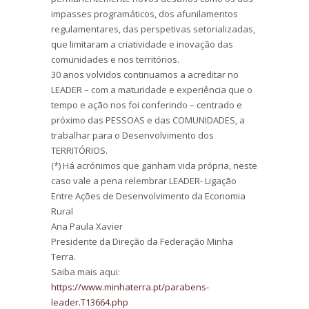
impasses programáticos, dos afunilamentos
regulamentares, das perspetivas setorializadas,
que limitaram a criatividade e inovação das
comunidades e nos territórios.
30 anos volvidos continuamos a acreditar no
LEADER – com a maturidade e experiência que o
tempo e ação nos foi conferindo – centrado e
próximo das PESSOAS e das COMUNIDADES, a
trabalhar para o Desenvolvimento dos
TERRITÓRIOS.
(*) Há acrónimos que ganham vida própria, neste
caso vale a pena relembrar LEADER- Ligação
Entre Ações de Desenvolvimento da Economia
Rural
Ana Paula Xavier
Presidente da Direção da Federação Minha
Terra.
Saiba mais aqui:
https://www.minhaterra.pt/parabens-
leader.T13664.php