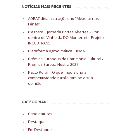
NOTÍCIAS MAIS RECENTES
ADRAT dinamiza ações no “Mexe-te nas
Férias”
6 agosto | Jornada Portas Abertas – Por
dentro do Vinho da DO Monterrei | Projeto
INCUBTRANS
Plataforma Agroclimática | IPMA
Prémios Europeus do Património Cultural /
Prémios Europa Nostra 2027
Pacto Rural | O que impulsiona a
competitividade rural? Partilhe a sua
opinião
CATEGORIAS
Candidaturas
Destaques
Em Destaque