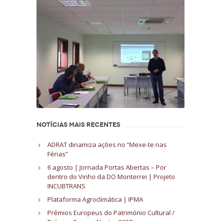
NOTÍCIAS MAIS RECENTES
ADRAT dinamiza ações no “Mexe-te nas
Férias”
6 agosto | Jornada Portas Abertas – Por
dentro do Vinho da DO Monterrei | Projeto
INCUBTRANS
Plataforma Agroclimática | IPMA
Prémios Europeus do Património Cultural /