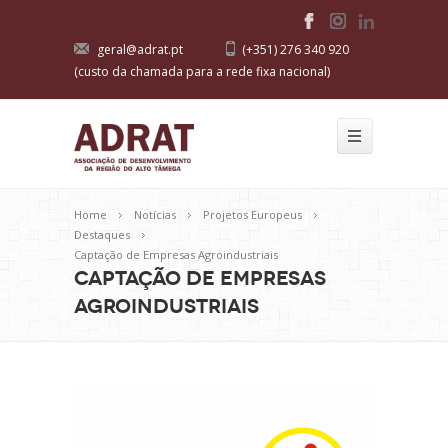
geral@adrat.pt
(+351) 276 340 920
(custo da chamada para a rede fixa nacional)
Home
Notícias
Projetos Europeus
Destaques
Captação de Empresas Agroindustriais
Captação de Empresas
Agroindustriais