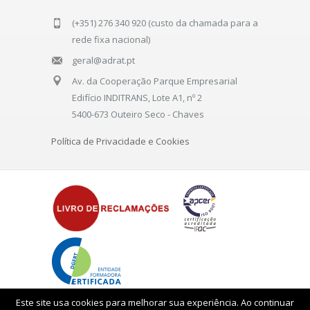
(+351) 276 340 920 (custo da chamada para a
rede fixa nacional)
geral@adrat.pt
Av. da Cooperação Parque Empresarial
Edifício INDITRANS, Lote A1, nº 2
5400-673 Outeiro Seco - Chaves
Política de Privacidade e Cookies
Este site usa cookies para melhorar sua experiência. Ao continuar