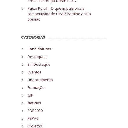
Prémios Europa Nostra 2027
Pacto Rural | O que impulsiona a
competitividade rural? Partilhe a sua
opinião
CATEGORIAS
Candidaturas
Destaques
Em Destaque
Eventos
Financiamento
Formação
GIP
Notícias
PDR2020
PEPAC
Projetos