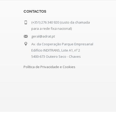
Contactos
(+351) 276 340 920 (custo da chamada
para a rede fixa nacional)
geral@adrat.pt
Av. da Cooperação Parque Empresarial
Edifício INDITRANS, Lote A1, nº 2
5400-673 Outeiro Seco - Chaves
Política de Privacidade e Cookies