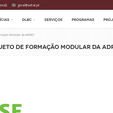
onal)
geral@adrat.pt
ÍCIAS
DLBC
SERVIÇOS
PROGRAMAS
PROJ
ormação Modular da ADRAT
ojeto de Formação Modular da AD