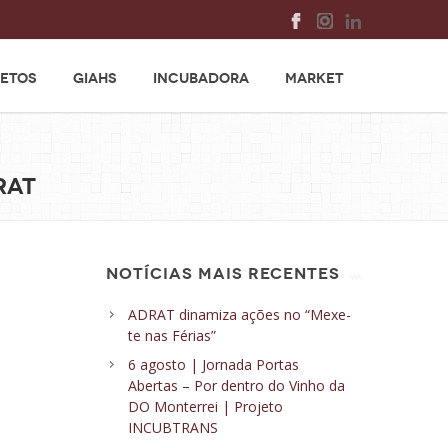
ETOS
GIAHS
INCUBADORA
MARKET
RAT
NOTÍCIAS MAIS RECENTES
ADRAT dinamiza ações no “Mexe-
te nas Férias”
6 agosto | Jornada Portas
Abertas – Por dentro do Vinho da
DO Monterrei | Projeto
INCUBTRANS