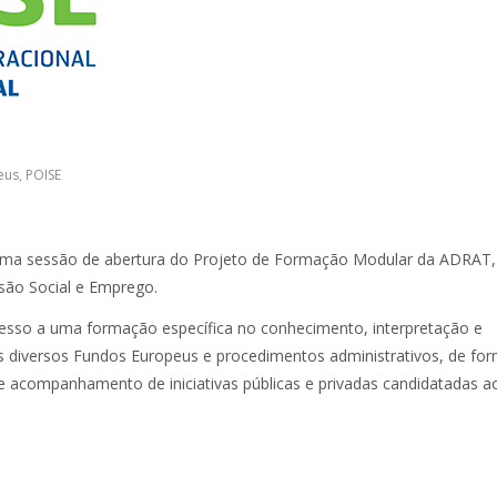
eus
,
POISE
 uma sessão de abertura do Projeto de Formação Modular da ADRAT,
são Social e Emprego.
 acesso a uma formação específica no conhecimento, interpretação e
 diversos Fundos Europeus e procedimentos administrativos, de fo
acompanhamento de iniciativas públicas e privadas candidatadas a