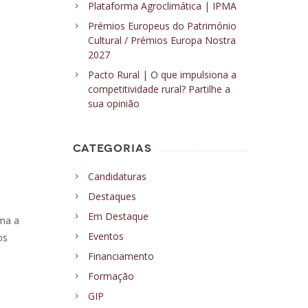
Plataforma Agroclimática | IPMA
Prémios Europeus do Património
Cultural / Prémios Europa Nostra
2027
Pacto Rural | O que impulsiona a
competitividade rural? Partilhe a
sua opinião
CATEGORIAS
Candidaturas
Destaques
Em Destaque
rma a
Eventos
os
Financiamento
Formação
GIP