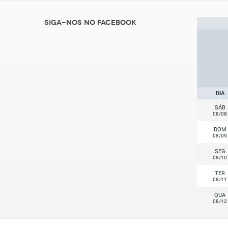
Siga-nos no Facebook
DIA
SÁB
08/08
DOM
08/09
SEG
08/10
TER
08/11
QUA
08/12