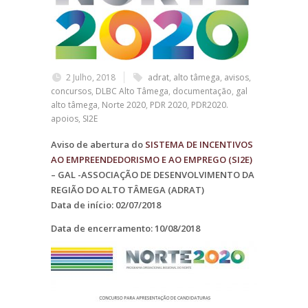
2 Julho, 2018
adrat
,
alto tâmega
,
avisos
,
concursos
,
DLBC Alto Tâmega
,
documentação
,
gal
alto tâmega
,
Norte 2020
,
PDR 2020
,
PDR2020.
apoios
,
SI2E
Aviso de abertura do
SISTEMA DE INCENTIVOS
AO EMPREENDEDORISMO E AO EMPREGO (SI2E)
– GAL -ASSOCIAÇÃO DE DESENVOLVIMENTO DA
REGIÃO DO ALTO TÂMEGA (ADRAT)
Data de início: 02/07/2018
Data de encerramento: 10/08/2018