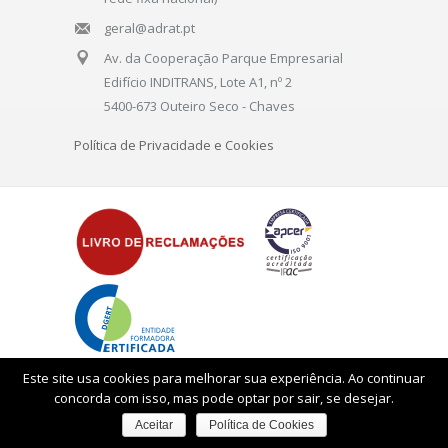
geral@adrat.pt
Av. da Cooperação Parque Empresarial
Edifício INDITRANS, Lote A1, nº 2
5400-673 Outeiro Seco - Chaves
Política de Privacidade e Cookies
Este site usa cookies para melhorar sua experiência. Ao continuar
concorda com isso, mas pode optar por sair, se desejar.
Aceitar
Política de Cookies