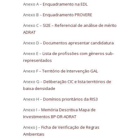
Anexo A –
Enquadramento na EDL
Anexo B –
Enquadramento PROVERE
Anexo C –
SI2E – Referencial de análise de mérito
ADRAT
Anexo D –
Documentos apresentar candidatura
Anexo E –
Lista de profissões com géneros sub-
representados
Anexo F –
Território de Intervenção GAL
Anexo G –
Deliberação CIC e lista territórios de
baixa densidade
Anexo H –
Domínios prioritários da RIS3
Anexo I –
Memória Descritiva Mapa de
Investimentos BP-DR-ADRAT
Anexo J –
Ficha de Verificação de Regras
Ambientais