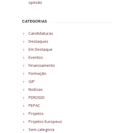
opinião
CATEGORIAS
Candidaturas
Destaques
Em Destaque
Eventos
Financiamento
Formação
GIP
Notícias
PDR2020
PEPAC
Projetos
Projetos Europeus
Sem categoria