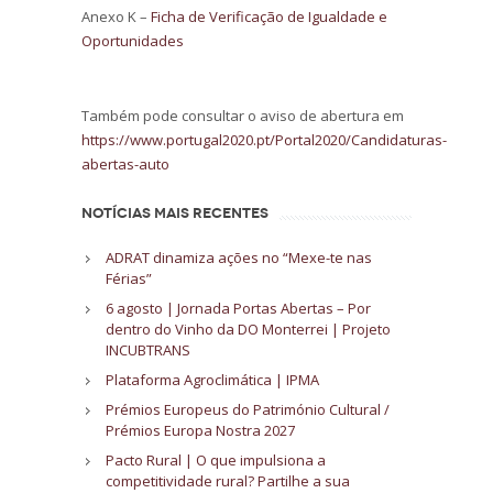
Anexo K –
Ficha de Verificação de Igualdade e
Oportunidades
Também pode consultar o aviso de abertura em
https://www.portugal2020.pt/Portal2020/Candidaturas-
abertas-auto
NOTÍCIAS MAIS RECENTES
ADRAT dinamiza ações no “Mexe-te nas
Férias”
6 agosto | Jornada Portas Abertas – Por
dentro do Vinho da DO Monterrei | Projeto
INCUBTRANS
Plataforma Agroclimática | IPMA
Prémios Europeus do Património Cultural /
Prémios Europa Nostra 2027
Pacto Rural | O que impulsiona a
competitividade rural? Partilhe a sua